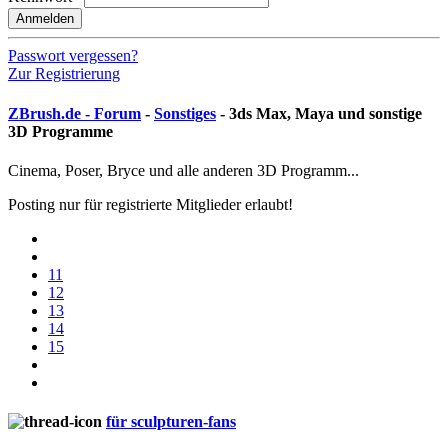
Anmelden
Passwort vergessen?
Zur Registrierung
ZBrush.de - Forum
-
Sonstiges
- 3ds Max, Maya und sonstige
3D Programme
Cinema, Poser, Bryce und alle anderen 3D Programm...
Posting nur für registrierte Mitglieder erlaubt!
11
12
13
14
15
für sculpturen-fans