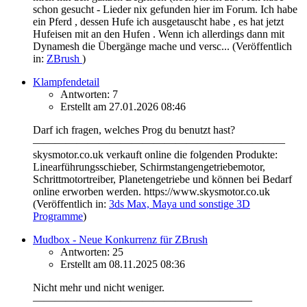
schon gesucht - Lieder nix gefunden hier im Forum. Ich habe
ein Pferd , dessen Hufe ich ausgetauscht habe , es hat jetzt
Hufeisen mit an den Hufen . Wenn ich allerdings dann mit
Dynamesh die Übergänge mache und versc...
(Veröffentlich
in:
ZBrush
)
Klampfendetail
Antworten: 7
Erstellt am 27.01.2026 08:46
Darf ich fragen, welches Prog du benutzt hast?
———————————————————————
skysmotor.co.uk verkauft online die folgenden Produkte:
Linearführungsschieber, Schirmstangengetriebemotor,
Schrittmotortreiber, Planetengetriebe und können bei Bedarf
online erworben werden. https://www.skysmotor.co.uk
(Veröffentlich in:
3ds Max, Maya und sonstige 3D
Programme
)
Mudbox - Neue Konkurrenz für ZBrush
Antworten: 25
Erstellt am 08.11.2025 08:36
Nicht mehr und nicht weniger.
————————————————————