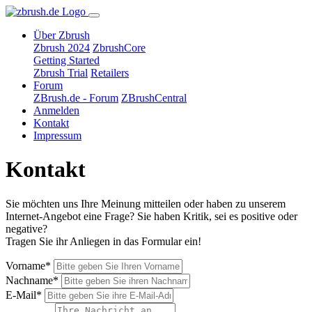
Über Zbrush
Zbrush 2024
ZbrushCore
Getting Started
Zbrush Trial
Retailers
Forum
ZBrush.de - Forum
ZBrushCentral
Anmelden
Kontakt
Impressum
Kontakt
Sie möchten uns Ihre Meinung mitteilen oder haben zu unserem
Internet-Angebot eine Frage? Sie haben Kritik, sei es positive oder
negative?
Tragen Sie ihr Anliegen in das Formular ein!
Vorname*
Nachname*
E-Mail*