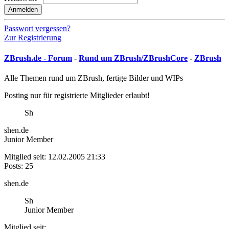
Anmelden
Passwort vergessen?
Zur Registrierung
ZBrush.de - Forum
-
Rund um ZBrush/ZBrushCore
-
ZBrush
Alle Themen rund um ZBrush, fertige Bilder und WIPs
Posting nur für registrierte Mitglieder erlaubt!
Sh
shen.de
Junior Member
Mitglied seit: 12.02.2005 21:33
Posts: 25
shen.de
Sh
Junior Member
Mitglied seit: