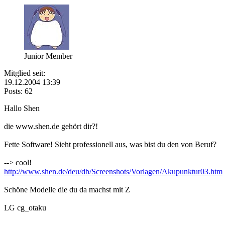
Junior Member
Mitglied seit:
19.12.2004 13:39
Posts: 62
Hallo Shen
die www.shen.de gehört dir?!
Fette Software! Sieht professionell aus, was bist du den von Beruf?
--> cool!
http://www.shen.de/deu/db/Screenshots/Vorlagen/Akupunktur03.htm
Schöne Modelle die du da machst mit Z
LG cg_otaku