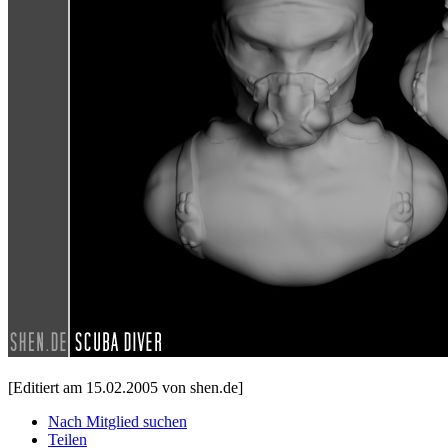
[Editiert am 15.02.2005 von shen.de]
Nach Mitglied suchen
Teilen