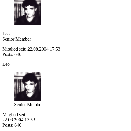
Leo
Senior Member
Mitglied seit: 22.08.2004 17:53
Posts: 646
Leo
Senior Member
Mitglied seit:
22.08.2004 17:53
Posts: 646