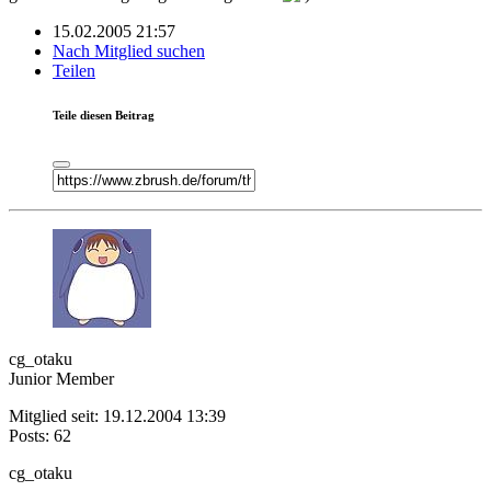
15.02.2005 21:57
Nach Mitglied suchen
Teilen
Teile diesen Beitrag
cg_otaku
Junior Member
Mitglied seit: 19.12.2004 13:39
Posts: 62
cg_otaku