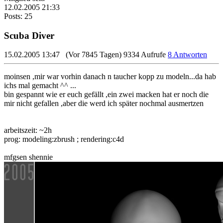
12.02.2005 21:33
Posts: 25
Scuba Diver
15.02.2005 13:47
(Vor 7845 Tagen)
9334 Aufrufe
8 Antworten
moinsen ,mir war vorhin danach n taucher kopp zu modeln...da hab
ichs mal gemacht ^^ ...
bin gespannt wie er euch gefällt ,ein zwei macken hat er noch die
mir nicht gefallen ,aber die werd ich später nochmal ausmertzen
arbeitszeit: ~2h
prog: modeling:zbrush ; rendering:c4d
mfgsen shennie