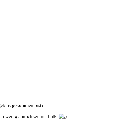
rgebnis gekommen bist?
 ein wenig ähnlichkeit mit hulk.