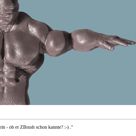
ein - ob er ZBrush schon kannte? :-) ."