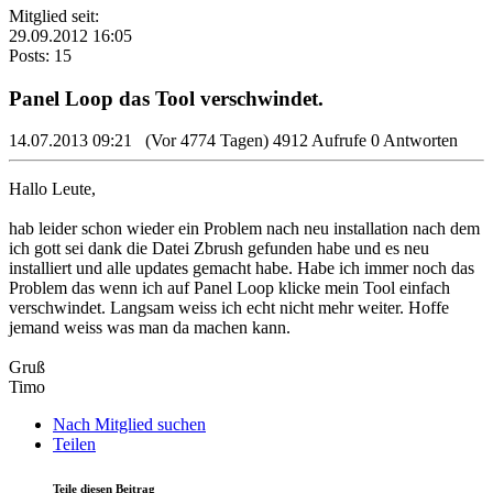
Mitglied seit:
29.09.2012 16:05
Posts: 15
Panel Loop das Tool verschwindet.
14.07.2013 09:21
(Vor 4774 Tagen)
4912 Aufrufe
0 Antworten
Hallo Leute,
hab leider schon wieder ein Problem nach neu installation nach dem
ich gott sei dank die Datei Zbrush gefunden habe und es neu
installiert und alle updates gemacht habe. Habe ich immer noch das
Problem das wenn ich auf Panel Loop klicke mein Tool einfach
verschwindet. Langsam weiss ich echt nicht mehr weiter. Hoffe
jemand weiss was man da machen kann.
Gruß
Timo
Nach Mitglied suchen
Teilen
Teile diesen Beitrag