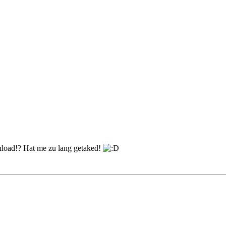
wnload!? Hat me zu lang getaked!