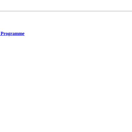
D Programme