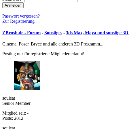
Anmelden
Passwort vergessen?
Zur Registrierung
ZBrush.de - Forum
-
Sonstiges
-
3ds Max, Maya und sonstige 3
Cinema, Poser, Bryce und alle anderen 3D Programm...
Posting nur für registrierte Mitglieder erlaubt!
souleat
Senior Member
Mitglied seit: -
Posts: 2012
souleat