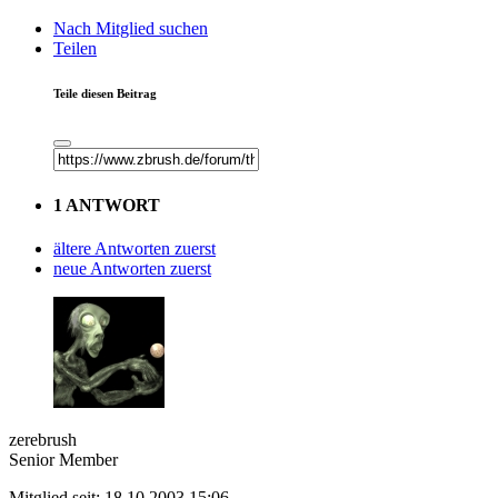
Nach Mitglied suchen
Teilen
Teile diesen Beitrag
1 ANTWORT
ältere Antworten zuerst
neue Antworten zuerst
zerebrush
Senior Member
Mitglied seit: 18.10.2003 15:06