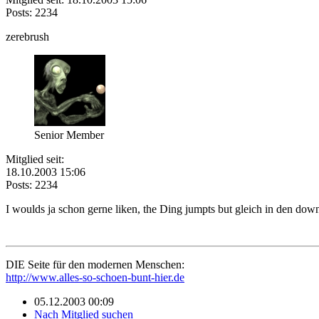
Posts: 2234
zerebrush
Senior Member
Mitglied seit:
18.10.2003 15:06
Posts: 2234
I woulds ja schon gerne liken, the Ding jumpts but gleich in den do
DIE Seite für den modernen Menschen:
http://www.alles-so-schoen-bunt-hier.de
05.12.2003 00:09
Nach Mitglied suchen