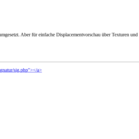
umgesetzt. Aber für einfache Displacementvorschau über Texturen und 
ignatur/sig.php"></a>