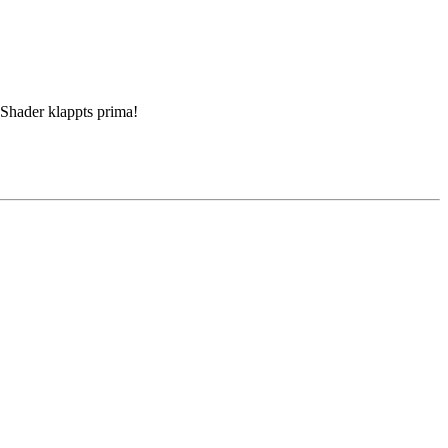
Shader klappts prima!