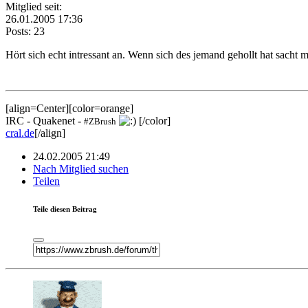
Mitglied seit:
26.01.2005 17:36
Posts: 23
Hört sich echt intressant an. Wenn sich des jemand gehollt hat sacht m
[align=Center][color=orange]
IRC - Quakenet -
[/color]
#ZBrush
cral.de
[/align]
24.02.2005 21:49
Nach Mitglied suchen
Teilen
Teile diesen Beitrag