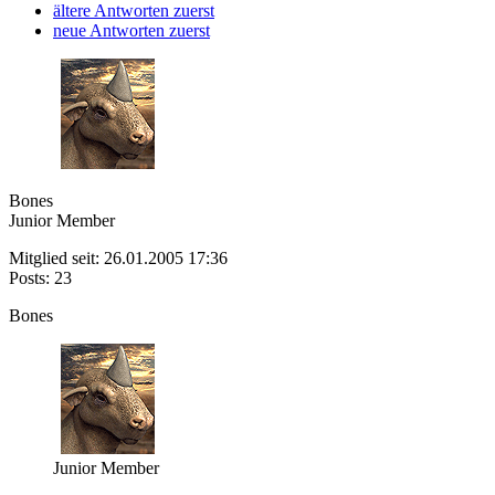
ältere Antworten zuerst
neue Antworten zuerst
Bones
Junior Member
Mitglied seit: 26.01.2005 17:36
Posts: 23
Bones
Junior Member