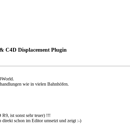
 & C4D Displacement Plugin
3DWorld.
chhandlungen wie in vielen Bahnhöfen.
9, ist sonst sehr teuer) !!!
direkt schon im Editor umsetzt und zeigt :-)