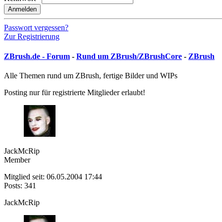
Anmelden
Passwort vergessen?
Zur Registrierung
ZBrush.de - Forum
-
Rund um ZBrush/ZBrushCore
-
ZBrush
Alle Themen rund um ZBrush, fertige Bilder und WIPs
Posting nur für registrierte Mitglieder erlaubt!
JackMcRip
Member
Mitglied seit: 06.05.2004 17:44
Posts: 341
JackMcRip