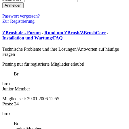
Anmelden
Passwort vergessen?
Zur Registrierung
ZBrush.de - Forum
-
Rund um ZBrush/ZBrushCore
-
Installation und Wartung/FAQ
Technische Probleme und ihre Lösungen/Antworten auf häufige
Fragen
Posting nur für registrierte Mitglieder erlaubt!
Br
brox
Junior Member
Mitglied seit: 29.01.2006 12:55
Posts: 24
brox
Br
Junior Member