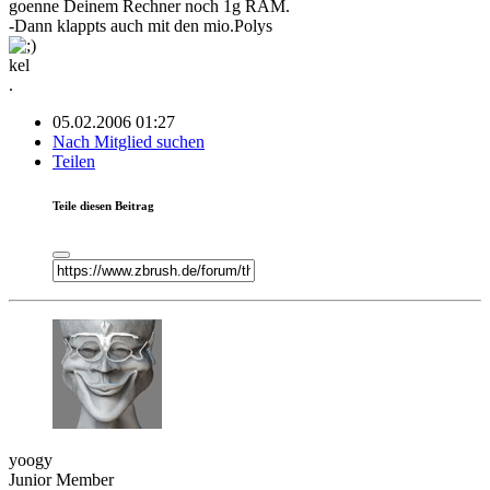
goenne Deinem Rechner noch 1g RAM.
-Dann klappts auch mit den mio.Polys
kel
.
05.02.2006 01:27
Nach Mitglied suchen
Teilen
Teile diesen Beitrag
yoogy
Junior Member