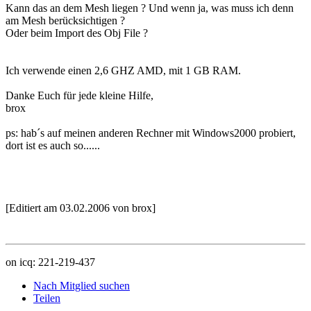
Kann das an dem Mesh liegen ? Und wenn ja, was muss ich denn
am Mesh berücksichtigen ?
Oder beim Import des Obj File ?
Ich verwende einen 2,6 GHZ AMD, mit 1 GB RAM.
Danke Euch für jede kleine Hilfe,
brox
ps: hab´s auf meinen anderen Rechner mit Windows2000 probiert,
dort ist es auch so......
[Editiert am 03.02.2006 von brox]
on icq: 221-219-437
Nach Mitglied suchen
Teilen