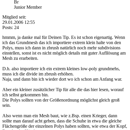
Br
Junior Member
Mitglied seit:
29.01.2006 12:55
Posts: 24
hmmm, ja danke mal für Deinen Tip. Es ist schon eigenartig. Wenn
ich das Grundmesh das ich importiere extrem klein halte von den
Polys, muss ich dann in zbrush natürlich noch mehr subdivisions
einstellen, sonst ist es nicht möglich details mit guter Aufllösung am
Mesh zu erarbeiten.
D.h. also importiere ich ein extrem kleines low-poly grundmehs,
muss ich die divide im zbrush erhöhen.
Naja, und dann bin ich wieder dort wo ich schon am Anfang war.
Aber ein kleiner zusätzlicher Tip für alle die das hier lesen, worauf
ich selbst gekommen bin.
Die Polys sollten von der Größenordnung möglichst gleich groß
sein.
Also wenn man ein Mesh baut, wie z.Bsp. einen Krieger, dann
sollte man darauf acht geben, dass die Schuhe in etwa die gleiche
Flächengröße der einzelnen Polys haben sollten, wie etwa der Kopf,