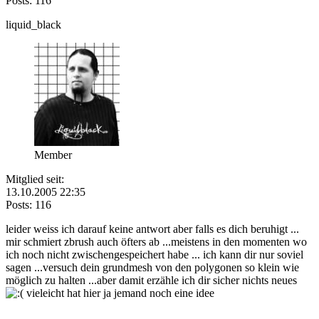
Posts: 116
liquid_black
Member
Mitglied seit:
13.10.2005 22:35
Posts: 116
leider weiss ich darauf keine antwort aber falls es dich beruhigt ...
mir schmiert zbrush auch öfters ab ...meistens in den momenten wo
ich noch nicht zwischengespeichert habe ... ich kann dir nur soviel
sagen ...versuch dein grundmesh von den polygonen so klein wie
möglich zu halten ...aber damit erzähle ich dir sicher nichts neues
vieleicht hat hier ja jemand noch eine idee