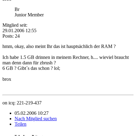
Br
Junior Member
Mitglied seit:
29.01.2006 12:55
Posts: 24
hmm, okay, also meint Ihr das ist hauptsächlich der RAM ?
Ich habe 1.5 GB drinnen in meinem Rechner, h.... wieviel braucht
man denn dann für zbrush ?
6 GB ? Gibt´s das schon ? lol;
brox
on icq: 221-219-437
05.02.2006 10:27
Nach Mitglied suchen
Teilen