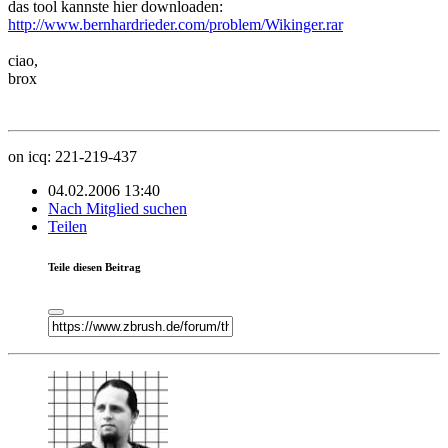
das tool kannste hier downloaden:
http://www.bernhardrieder.com/problem/Wikinger.rar
ciao,
brox
on icq: 221-219-437
04.02.2006 13:40
Nach Mitglied suchen
Teilen
Teile diesen Beitrag