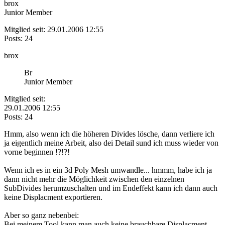
brox
Junior Member
Mitglied seit: 29.01.2006 12:55
Posts: 24
brox
Br
Junior Member
Mitglied seit:
29.01.2006 12:55
Posts: 24
Hmm, also wenn ich die höheren Divides lösche, dann verliere ich
ja eigentlich meine Arbeit, also dei Detail sund ich muss wieder von
vorne beginnen !?!?!
Wenn ich es in ein 3d Poly Mesh umwandle... hmmm, habe ich ja
dann nicht mehr die Möglichkeit zwischen den einzelnen
SubDivides herumzuschalten und im Endeffekt kann ich dann auch
keine Displacment exportieren.
Aber so ganz nebenbei:
Bei meinem Tool kann man auch keine brauchbare Displacment