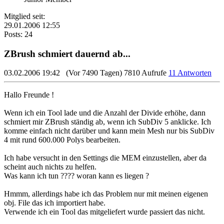
Mitglied seit:
29.01.2006 12:55
Posts: 24
ZBrush schmiert dauernd ab...
03.02.2006 19:42
(Vor 7490 Tagen)
7810 Aufrufe
11 Antworten
Hallo Freunde !
Wenn ich ein Tool lade und die Anzahl der Divide erhöhe, dann
schmiert mir ZBrush ständig ab, wenn ich SubDiv 5 anklicke. Ich
komme einfach nicht darüber und kann mein Mesh nur bis SubDiv
4 mit rund 600.000 Polys bearbeiten.
Ich habe versucht in den Settings die MEM einzustellen, aber da
scheint auch nichts zu helfen.
Was kann ich tun ???? woran kann es liegen ?
Hmmm, allerdings habe ich das Problem nur mit meinen eigenen
obj. File das ich importiert habe.
Verwende ich ein Tool das mitgeliefert wurde passiert das nicht.