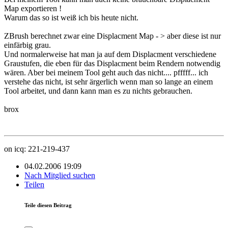
Map exportieren !
Warum das so ist weiß ich bis heute nicht.
ZBrush berechnet zwar eine Displacment Map - > aber diese ist nur
einfärbig grau.
Und normalerweise hat man ja auf dem Displacment verschiedene
Graustufen, die eben für das Displacment beim Rendern notwendig
wären. Aber bei meinem Tool geht auch das nicht.... pfffff... ich
verstehe das nicht, ist sehr ärgerlich wenn man so lange an einem
Tool arbeitet, und dann kann man es zu nichts gebrauchen.
brox
on icq: 221-219-437
04.02.2006 19:09
Nach Mitglied suchen
Teilen
Teile diesen Beitrag