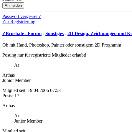
Anmelden
Passwort vergessen?
Zur Registrierung
ZBrush.de - Forum
-
Sonstiges
-
2D Design, Zeichnungen und K
Ob mit Hand, Photoshop, Painter oder sonstigem 2D Programm
Posting nur für registrierte Mitglieder erlaubt!
Ar
Arthas
Junior Member
Mitglied seit: 19.04.2006 07:58
Posts: 17
Arthas
Ar
Junior Member
Mitglied seit: