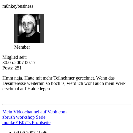
m0nkeybusiness
Member
Mitglied seit:
30.05.2007 00:17
Posts: 251
Hmm naja. Hatte mit mehr Teilnehmer gerechnet. Wenn das
Desinteresse weiterhin so hoch is, werd ich wohl auch mein Werk
erschmal auf Halde legen
Mein Videochannel auf Veoh.com
zbrush workshop Serie
monkeYB07"s Profilseite
09.06.2007 19:46