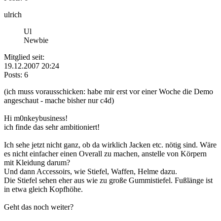
ulrich
Ul
Newbie
Mitglied seit:
19.12.2007 20:24
Posts: 6
(ich muss vorausschicken: habe mir erst vor einer Woche die Demo
angeschaut - mache bisher nur c4d)
Hi m0nkeybusiness!
ich finde das sehr ambitioniert!
Ich sehe jetzt nicht ganz, ob da wirklich Jacken etc. nötig sind. Wäre
es nicht einfacher einen Overall zu machen, anstelle von Körpern
mit Kleidung darum?
Und dann Accessoirs, wie Stiefel, Waffen, Helme dazu.
Die Stiefel sehen eher aus wie zu große Gummistiefel. Fußlänge ist
in etwa gleich Kopfhöhe.
Geht das noch weiter?