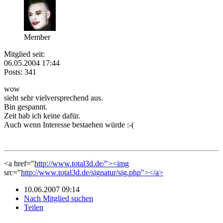
Member
Mitglied seit:
06.05.2004 17:44
Posts: 341
wow
sieht sehr vielversprechend aus.
Bin gespannt.
Zeit hab ich keine dafür.
Auch wenn Interesse bestaehen würde :-(
<a href="
http://www.total3d.de/"><img
src="
http://www.total3d.de/signatur/sig.php"></a>
10.06.2007 09:14
Nach Mitglied suchen
Teilen