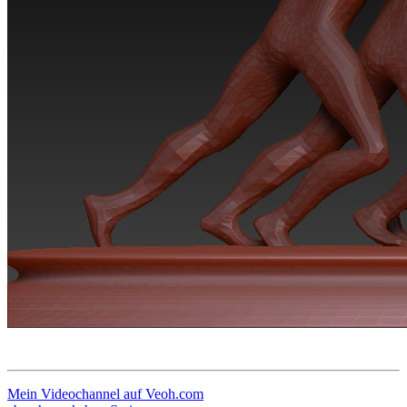
Mein Videochannel auf Veoh.com