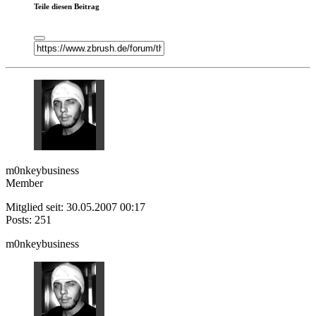
Teile diesen Beitrag
m0nkeybusiness
Member
Mitglied seit: 30.05.2007 00:17
Posts: 251
m0nkeybusiness