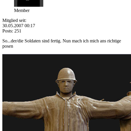
Member
Mitglied seit:
30.05.2007 00:17
Posts: 251
So...der/die Soldaten sind fertig. Nun mach ich mich ans richtige
posen