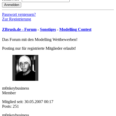
Anmelden
Passwort vergessen?
Zur Registrierung
ZBrush.de - Forum
-
Sonstiges
-
Modelling Contest
Das Forum mit den Modelling Wettbewerben!
Posting nur für registrierte Mitglieder erlaubt!
m0nkeybusiness
Member
Mitglied seit: 30.05.2007 00:17
Posts: 251
m0nkeybusiness