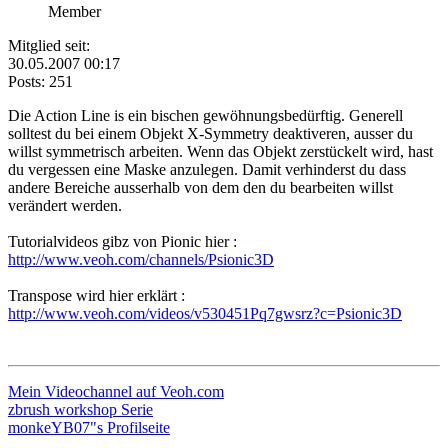
Member
Mitglied seit:
30.05.2007 00:17
Posts: 251
Die Action Line is ein bischen gewöhnungsbedürftig. Generell
solltest du bei einem Objekt X-Symmetry deaktiveren, ausser du
willst symmetrisch arbeiten. Wenn das Objekt zerstückelt wird, hast
du vergessen eine Maske anzulegen. Damit verhinderst du dass
andere Bereiche ausserhalb von dem den du bearbeiten willst
verändert werden.
Tutorialvideos gibz von Pionic hier :
http://www.veoh.com/channels/Psionic3D
Transpose wird hier erklärt :
http://www.veoh.com/videos/v530451Pq7gwsrz?c=Psionic3D
Mein Videochannel auf Veoh.com
zbrush workshop Serie
monkeYB07"s Profilseite