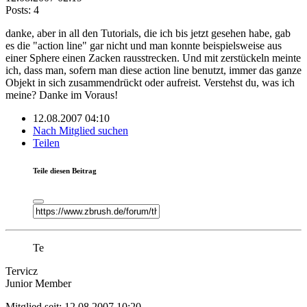
Posts: 4
danke, aber in all den Tutorials, die ich bis jetzt gesehen habe, gab
es die "action line" gar nicht und man konnte beispielsweise aus
einer Sphere einen Zacken rausstrecken. Und mit zerstückeln meinte
ich, dass man, sofern man diese action line benutzt, immer das ganze
Objekt in sich zusammendrückt oder aufreist. Verstehst du, was ich
meine? Danke im Voraus!
12.08.2007 04:10
Nach Mitglied suchen
Teilen
Teile diesen Beitrag
Te
Tervicz
Junior Member
Mitglied seit: 12.08.2007 10:20