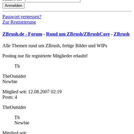
Anmelden
Passwort vergessen?
Zur Registrierung
ZBrush.de - Forum
-
Rund um ZBrush/ZBrushCore
-
ZBrush
Alle Themen rund um ZBrush, fertige Bilder und WIPs
Posting nur für registrierte Mitglieder erlaubt!
Th
TheOutsider
Newbie
Mitglied seit: 12.08.2007 02:19
Posts: 4
TheOutsider
Th
Newbie
Mitglied seit: