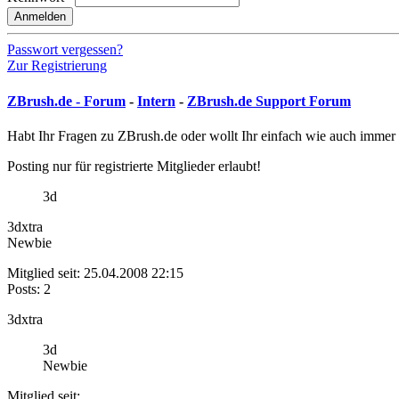
Anmelden
Passwort vergessen?
Zur Registrierung
ZBrush.de - Forum
-
Intern
-
ZBrush.de Support Forum
Habt Ihr Fragen zu ZBrush.de oder wollt Ihr einfach wie auch immer 
Posting nur für registrierte Mitglieder erlaubt!
3d
3dxtra
Newbie
Mitglied seit: 25.04.2008 22:15
Posts: 2
3dxtra
3d
Newbie
Mitglied seit: