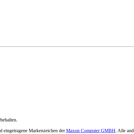
behalten.
nd eingetragene Markenzeichen der
Maxon Computer GMBH
. Alle an