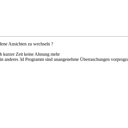
iedene Ansichten zu wechseln ?
ch kurzer Zeit keine Ahnung mehr
n ein anderes 3d Programm sind unangenehme Überraschungen vorprogr