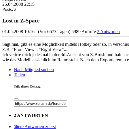
25.04.2008 22:15
Posts: 2
Lost in Z-Space
01.05.2008 10:16
(Vor 6673 Tagen)
5989 Aufrufe
2 Antworten
Sagt mal, gibt es eine Möglichkeit mittels Hotkey oder so, in versch
Z.B. "Front View", "Right View"....
Ich verirre mich jedesmal in der 3d-Ansicht von Z-Brush und hab na
wie das Modell tatsächlich im Raum steht. Nach dem Exportieren i
Nach Mitglied suchen
Teilen
Teile diesen Beitrag
2 ANTWORTEN
ältere Antworten zuerst