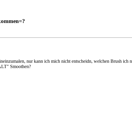
bekommen=?
ineinzumalen, nur kann ich mich nicht entscheidn, welchen Brush ich n
"ALT" Smoothen?