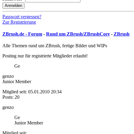
Anmelden
Passwort vergessen?
Zur Registrierung
ZBrush.de - Forum
-
Rund um ZBrush/ZBrushCore
-
ZBrush
Alle Themen rund um ZBrush, fertige Bilder und WIPs
Posting nur für registrierte Mitglieder erlaubt!
Ge
genzo
Junior Member
Mitglied seit: 05.01.2010 20:34
Posts: 20
genzo
Ge
Junior Member
Mitglied seit: