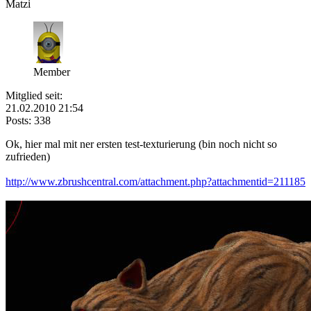
Matzi
Member
Mitglied seit:
21.02.2010 21:54
Posts: 338
Ok, hier mal mit ner ersten test-texturierung (bin noch nicht so
zufrieden)
http://www.zbrushcentral.com/attachment.php?attachmentid=211185