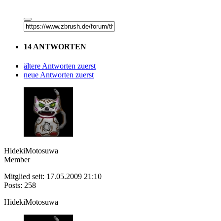
14 ANTWORTEN
ältere Antworten zuerst
neue Antworten zuerst
HidekiMotosuwa
Member
Mitglied seit: 17.05.2009 21:10
Posts: 258
HidekiMotosuwa