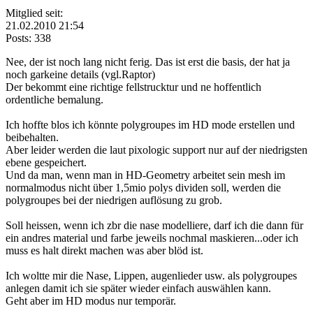
Mitglied seit:
21.02.2010 21:54
Posts: 338
Nee, der ist noch lang nicht ferig. Das ist erst die basis, der hat ja
noch garkeine details (vgl.Raptor)
Der bekommt eine richtige fellstrucktur und ne hoffentlich
ordentliche bemalung.
Ich hoffte blos ich könnte polygroupes im HD mode erstellen und
beibehalten.
Aber leider werden die laut pixologic support nur auf der niedrigsten
ebene gespeichert.
Und da man, wenn man in HD-Geometry arbeitet sein mesh im
normalmodus nicht über 1,5mio polys dividen soll, werden die
polygroupes bei der niedrigen auflösung zu grob.
Soll heissen, wenn ich zbr die nase modelliere, darf ich die dann für
ein andres material und farbe jeweils nochmal maskieren...oder ich
muss es halt direkt machen was aber blöd ist.
Ich woltte mir die Nase, Lippen, augenlieder usw. als polygroupes
anlegen damit ich sie später wieder einfach auswählen kann.
Geht aber im HD modus nur temporär.