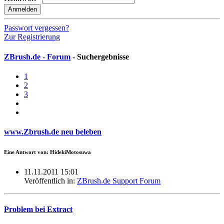
Anmelden
Passwort vergessen?
Zur Registrierung
ZBrush.de - Forum
- Suchergebnisse
1
2
3
www.Zbrush.de neu beleben
Eine Antwort von: HidekiMotosuwa
11.11.2011 15:01
Veröffentlich in:
ZBrush.de Support Forum
Problem bei Extract