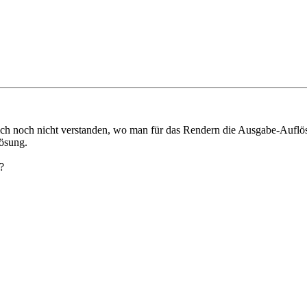
 ich noch nicht verstanden, wo man für das Rendern die Ausgabe-Auflö
lösung.
?