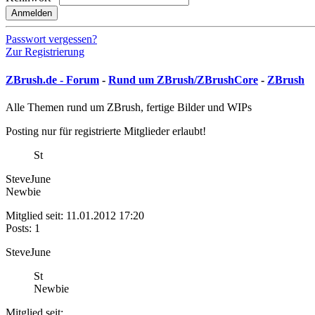
Anmelden
Passwort vergessen?
Zur Registrierung
ZBrush.de - Forum
-
Rund um ZBrush/ZBrushCore
-
ZBrush
Alle Themen rund um ZBrush, fertige Bilder und WIPs
Posting nur für registrierte Mitglieder erlaubt!
St
SteveJune
Newbie
Mitglied seit: 11.01.2012 17:20
Posts: 1
SteveJune
St
Newbie
Mitglied seit: