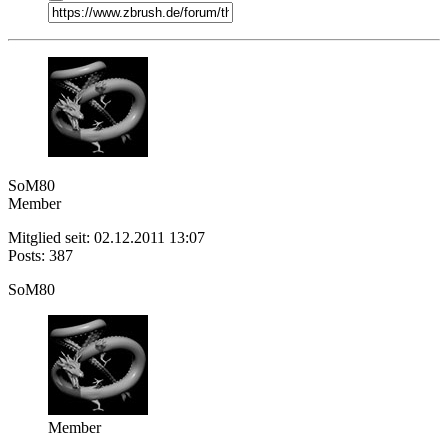
SoM80
Member
Mitglied seit: 02.12.2011 13:07
Posts: 387
SoM80
Member