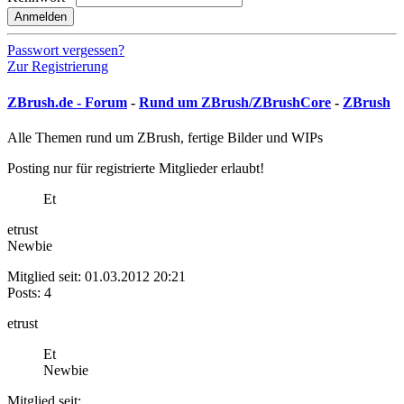
Anmelden
Passwort vergessen?
Zur Registrierung
ZBrush.de - Forum
-
Rund um ZBrush/ZBrushCore
-
ZBrush
Alle Themen rund um ZBrush, fertige Bilder und WIPs
Posting nur für registrierte Mitglieder erlaubt!
Et
etrust
Newbie
Mitglied seit: 01.03.2012 20:21
Posts: 4
etrust
Et
Newbie
Mitglied seit: