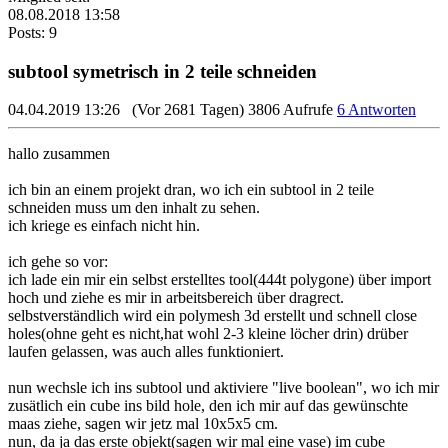
08.08.2018 13:58
Posts: 9
subtool symetrisch in 2 teile schneiden
04.04.2019 13:26
(Vor 2681 Tagen)
3806 Aufrufe
6 Antworten
hallo zusammen
ich bin an einem projekt dran, wo ich ein subtool in 2 teile
schneiden muss um den inhalt zu sehen.
ich kriege es einfach nicht hin.
ich gehe so vor:
ich lade ein mir ein selbst erstelltes tool(444t polygone) über import
hoch und ziehe es mir in arbeitsbereich über dragrect.
selbstverständlich wird ein polymesh 3d erstellt und schnell close
holes(ohne geht es nicht,hat wohl 2-3 kleine löcher drin) drüber
laufen gelassen, was auch alles funktioniert.
nun wechsle ich ins subtool und aktiviere "live boolean", wo ich mir
zusätlich ein cube ins bild hole, den ich mir auf das gewünschte
maas ziehe, sagen wir jetz mal 10x5x5 cm.
nun, da ja das erste objekt(sagen wir mal eine vase) im cube