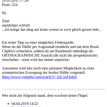
20.03.2011 17:26
Posts: 224
Hi,
Zitat:
aspidelaps schrieb
...ich kriege das ding auf keine weisse in zwei gleich grosse teile...
Ein erster Tipp zu einer möglichen Fehlerquelle:
Wenn du die Hälfte per Augenmaß ermittelst und mit dem Brush
ClipRect schneidest, solltest du am Randmenü unbedingt die
ORTHOGRAPHISCHE Ansicht (dh nicht die perspektivische)
einschalten - sonst wird das immer unpräzise.
Ansonsten wird hier noch eine präzisere Möglichkeit zu einer
symmetrischen Erzeugung der beiden Hälfte vorgestell:
https://www.youtube.com/watch?v=1uCxeE6deiI
Wer nicht am Abgrund stand, dem wachsen keine Flügel.
04.04.2019 14:22