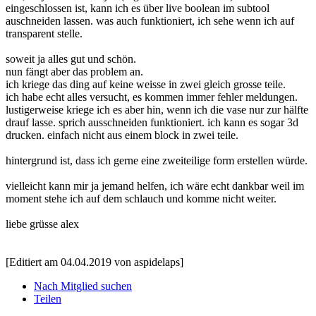
eingeschlossen ist, kann ich es über live boolean im subtool
auschneiden lassen. was auch funktioniert, ich sehe wenn ich auf
transparent stelle.
soweit ja alles gut und schön.
nun fängt aber das problem an.
ich kriege das ding auf keine weisse in zwei gleich grosse teile.
ich habe echt alles versucht, es kommen immer fehler meldungen.
lustigerweise kriege ich es aber hin, wenn ich die vase nur zur hälfte
drauf lasse. sprich ausschneiden funktioniert. ich kann es sogar 3d
drucken. einfach nicht aus einem block in zwei teile.
hintergrund ist, dass ich gerne eine zweiteilige form erstellen würde.
vielleicht kann mir ja jemand helfen, ich wäre echt dankbar weil im
moment stehe ich auf dem schlauch und komme nicht weiter.
liebe grüsse alex
[Editiert am 04.04.2019 von aspidelaps]
Nach Mitglied suchen
Teilen