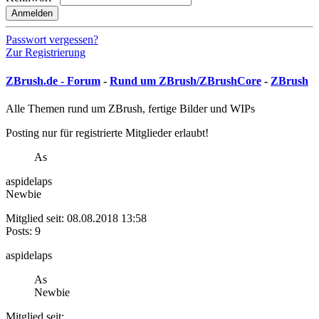
Anmelden
Passwort vergessen?
Zur Registrierung
ZBrush.de - Forum
-
Rund um ZBrush/ZBrushCore
-
ZBrush
Alle Themen rund um ZBrush, fertige Bilder und WIPs
Posting nur für registrierte Mitglieder erlaubt!
As
aspidelaps
Newbie
Mitglied seit: 08.08.2018 13:58
Posts: 9
aspidelaps
As
Newbie
Mitglied seit: