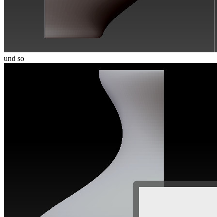
und so