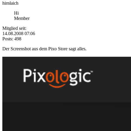
hirnlaich
Hi
Member
Mitglied seit:
14.08.2008 07:06
Posts: 498
Der Screenshot aus dem Pixo Store sagt alles.