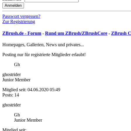
Anmelden
Passwort vergessen?
Zur Registrierung
ZBrush.de - Forum
-
Rund um ZBrush/ZBrushCore
-
ZBrush 
Homepages, Gallerien, News und privates...
Posting nur für registrierte Mitglieder erlaubt!
Gh
ghostrider
Junior Member
Mitglied seit: 04.06.2020 05:49
Posts: 14
ghostrider
Gh
Junior Member
Mitglied seit: