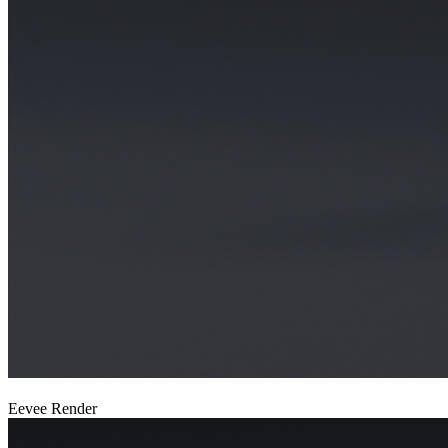
Eevee Render