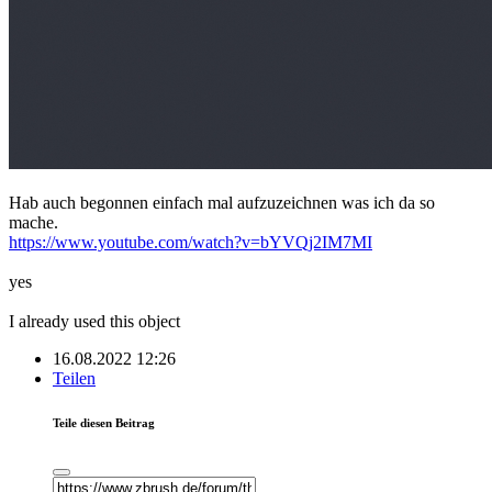
Hab auch begonnen einfach mal aufzuzeichnen was ich da so
mache.
https://www.youtube.com/watch?v=bYVQj2IM7MI
yes
I already used this object
16.08.2022 12:26
Teilen
Teile diesen Beitrag