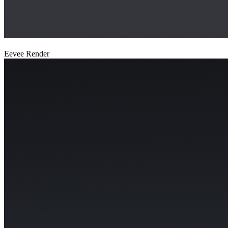
Eevee Render