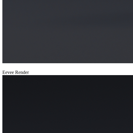
Eevee Render