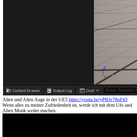
Alien und Alien Auge in der UE5
https://youtu.be/yPBJv78uFiQ
Wenn alles zu meiner Zufriedenheit ist, werde ich mit dem Ufo und
Alien Monk weiter machen.