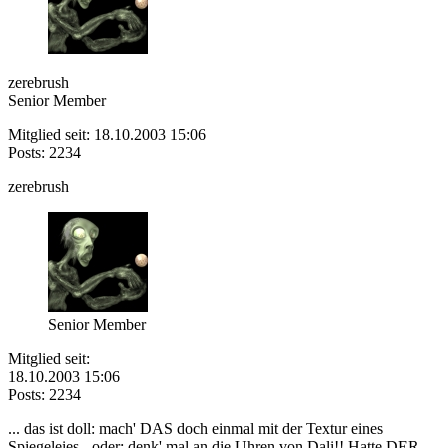
zerebrush
Senior Member
Mitglied seit: 18.10.2003 15:06
Posts: 2234
zerebrush
Senior Member
Mitglied seit:
18.10.2003 15:06
Posts: 2234
... das ist doll: mach' DAS doch einmal mit der Textur eines
Spiegeleies - oder: denk' mal an die Uhren von Dali!! Hatte DER