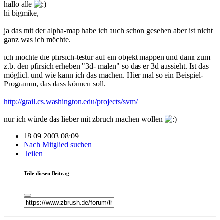
hallo alle
hi bigmike,
ja das mit der alpha-map habe ich auch schon gesehen aber ist nicht
ganz was ich möchte.
ich möchte die pfirsich-testur auf ein objekt mappen und dann zum
z.b. den pfirsich erheben "3d- malen" so das er 3d aussieht. Ist das
möglich und wie kann ich das machen. Hier mal so ein Beispiel-
Programm, das dass können soll.
http://grail.cs.washington.edu/projects/svm/
nur ich würde das lieber mit zbruch machen wollen
18.09.2003 08:09
Nach Mitglied suchen
Teilen
Teile diesen Beitrag