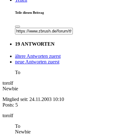
Teile diesen Beitrag
19 ANTWORTEN
ältere Antworten zuerst
neue Antworten zuerst
To
torolf
Newbie
Mitglied seit: 24.11.2003 10:10
Posts: 5
torolf
To
Newbie