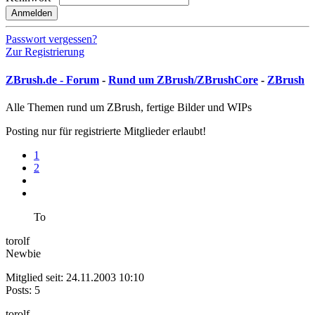
Anmelden
Passwort vergessen?
Zur Registrierung
ZBrush.de - Forum
-
Rund um ZBrush/ZBrushCore
-
ZBrush
Alle Themen rund um ZBrush, fertige Bilder und WIPs
Posting nur für registrierte Mitglieder erlaubt!
1
2
To
torolf
Newbie
Mitglied seit: 24.11.2003 10:10
Posts: 5
torolf