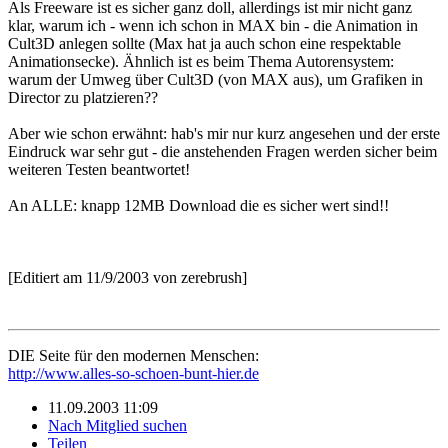
Als Freeware ist es sicher ganz doll, allerdings ist mir nicht ganz
klar, warum ich - wenn ich schon in MAX bin - die Animation in
Cult3D anlegen sollte (Max hat ja auch schon eine respektable
Animationsecke). Ähnlich ist es beim Thema Autorensystem:
warum der Umweg über Cult3D (von MAX aus), um Grafiken in
Director zu platzieren??
Aber wie schon erwähnt: hab's mir nur kurz angesehen und der erste
Eindruck war sehr gut - die anstehenden Fragen werden sicher beim
weiteren Testen beantwortet!
An ALLE: knapp 12MB Download die es sicher wert sind!!
[Editiert am 11/9/2003 von zerebrush]
DIE Seite für den modernen Menschen:
http://www.alles-so-schoen-bunt-hier.de
11.09.2003 11:09
Nach Mitglied suchen
Teilen