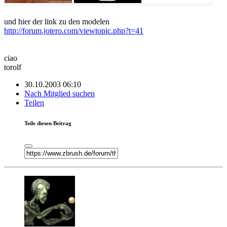
und hier der link zu den modelen
http://forum.jotero.com/viewtopic.php?t=41
ciao
torolf
30.10.2003 06:10
Nach Mitglied suchen
Teilen
Teile diesen Beitrag