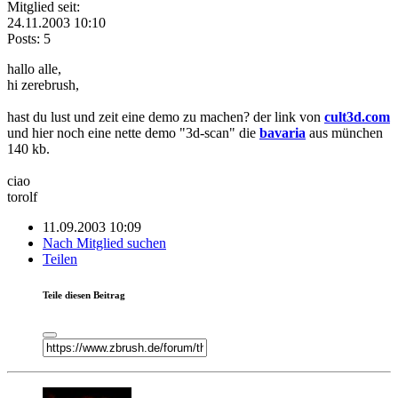
Mitglied seit:
24.11.2003 10:10
Posts: 5
hallo alle,
hi zerebrush,
hast du lust und zeit eine demo zu machen? der link von
cult3d.com
und hier noch eine nette demo "3d-scan" die
bavaria
aus münchen
140 kb.
ciao
torolf
11.09.2003 10:09
Nach Mitglied suchen
Teilen
Teile diesen Beitrag