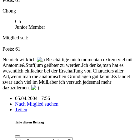
Posts: 61
Chong
Ch
Junior Member
Mitglied seit:
-
Posts: 61
Ne nich wirklich
Beschäftige mich momentan extrem viel mit
Anatomie&Stuff,um geübter zu werden.Ich denke,man hat es
wesentlich einfacher bei der Erschaffung von Characters aller
Art,wenn man die anatomischen Grundlagen gut kennt.Es landet
zwar auch viel im Müll,aber ich versuch jedesmal mehr
dazuzulernen.
05.04.2004 17:56
Nach Mitglied suchen
Teilen
Teile diesen Beitrag