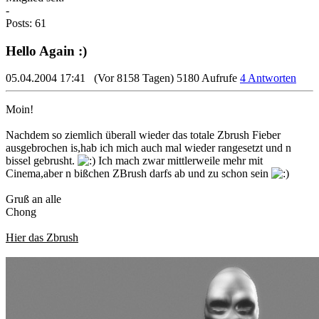
-
Posts: 61
Hello Again :)
05.04.2004 17:41
(Vor 8158 Tagen)
5180 Aufrufe
4 Antworten
Moin!
Nachdem so ziemlich überall wieder das totale Zbrush Fieber
ausgebrochen is,hab ich mich auch mal wieder rangesetzt und n
bissel gebrusht.
Ich mach zwar mittlerweile mehr mit
Cinema,aber n bißchen ZBrush darfs ab und zu schon sein
Gruß an alle
Chong
Hier das Zbrush