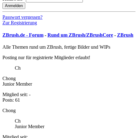
Anmelden
Passwort vergessen?
Zur Registrierung
ZBrush.de - Forum
-
Rund um ZBrush/ZBrushCore
-
ZBrush
Alle Themen rund um ZBrush, fertige Bilder und WIPs
Posting nur für registrierte Mitglieder erlaubt!
Ch
Chong
Junior Member
Mitglied seit: -
Posts: 61
Chong
Ch
Junior Member
Mitglied seit: