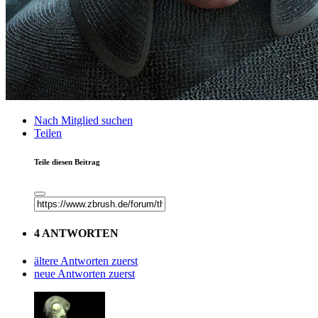
Nach Mitglied suchen
Teilen
Teile diesen Beitrag
4 ANTWORTEN
ältere Antworten zuerst
neue Antworten zuerst