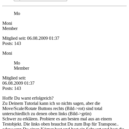
Mo
Moni
Member
Mitglied seit: 06.08.2009 01:37
Posts: 143
Moni
Mo
Member
Mitglied seit:
06.08.2009 01:37
Posts: 143
Hoffe Du warst erfolgreich?
Zu Deinem Tutorial kann ich so nichts sagen, aber die
Move/Scale/Rotate Buttons rechts (Bild->rot) sind total
unterschiedlich zu denen oben links (Bild->grün)
Schwer zu erklären. Probiere es am besten mal aus an einem
Testobjekt. Die links oben brauchst Du zum Bsp für Transpose..