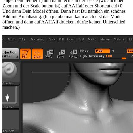
länger beim rendern ) und dann rechts in der Leiste (wo auch der
Zoom und der Scale button ist) auf AAHalf oder Shortcut ctrl+0.
Und dann Dein Model öffnen. Dann hast Du nämlich ein schönes
Bild mit Antialiasing. (Ich glaube man kann auch erst das Model
öffnen und dann auf AAHAlf drücken, dürfte keinen Unterschied
machen.)