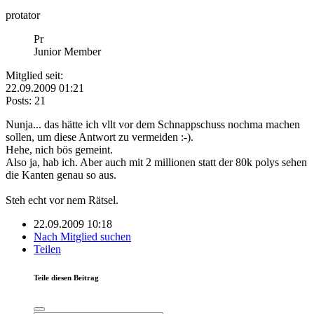
protator
Pr
Junior Member
Mitglied seit:
22.09.2009 01:21
Posts: 21
Nunja... das hätte ich vllt vor dem Schnappschuss nochma machen
sollen, um diese Antwort zu vermeiden :-).
Hehe, nich bös gemeint.
Also ja, hab ich. Aber auch mit 2 millionen statt der 80k polys sehen
die Kanten genau so aus.
Steh echt vor nem Rätsel.
22.09.2009 10:18
Nach Mitglied suchen
Teilen
Teile diesen Beitrag