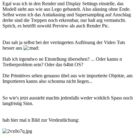
Egal was ich in den Render und Display Settings einstelle, das
Modell sieht aus wie aus Lego gebastelt. Also aliasing ohne Ende.
Selbst wenn ich das Antialiasing und Supersampling auf Anschlag
drehe sind die Treppen noch erkennbar, nur halt arg vermatscht.
Sprich, es betrifft sowohl Preview als auch Render Pic.
Das sah ja selbst bei der verringerten Auflösung der Video Tuts
besser aus
Hab ich irgendwo ne Einstellung übersehen? ... Oder kanns n
Treiberproblem sein? Oder das 64bit OS?
Die Primitives sehen genauso übel aus wie importierte Objekte, am
Importieren kanns also schonma nicht liegen...
So wie's jetzt aussieht machts jedenfalls weder wirklich Spass noch
langfristig Sinn.
hab hier mal n Bild zur Verdeutlichung: