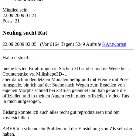
Mitglied seit:
22.09.2009 01:21
Posts: 21
Neuling sucht Rat
22.09.2009 02:05
(Vor 6164 Tagen)
5249 Aufrufe
6 Antworten
Hallo erstmal ...
meine letzten Erfahrungen in Sachen 3D sind schon ne Weile her -
Counterstrike vs. Milkshape3D- ...
aber da ich in den letzten Monaten heftig und mit Freude mit Poser
rumspiele, bin ich auf der Suche nach Wegen zum Erstellen von
eigenen Morphs schnell bei ZBrush gelandet und hab gerade die
offiziellen und in meinen Augen recht guten offiziellen Video Tuts
in mich aufgesogen.
Bislang konnte ich auch alles recht gut reproduzieren und bin
zuversichtlich ...
ABER ich scheine ein Problem mit der Einstellung von ZB selbst zu
haben.