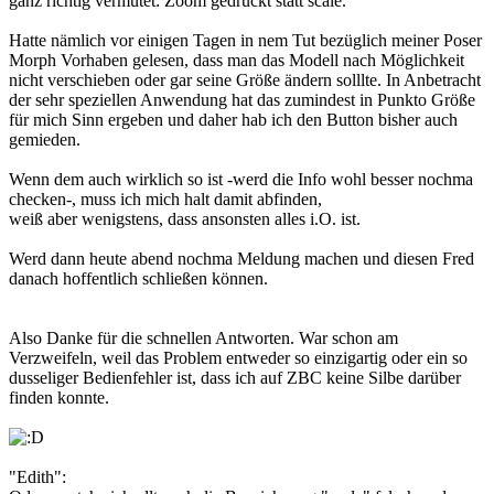
ganz richtig vermutet: Zoom gedrückt statt scale.
Hatte nämlich vor einigen Tagen in nem Tut bezüglich meiner Poser
Morph Vorhaben gelesen, dass man das Modell nach Möglichkeit
nicht verschieben oder gar seine Größe ändern solllte. In Anbetracht
der sehr speziellen Anwendung hat das zumindest in Punkto Größe
für mich Sinn ergeben und daher hab ich den Button bisher auch
gemieden.
Wenn dem auch wirklich so ist -werd die Info wohl besser nochma
checken-, muss ich mich halt damit abfinden,
weiß aber wenigstens, dass ansonsten alles i.O. ist.
Werd dann heute abend nochma Meldung machen und diesen Fred
danach hoffentlich schließen können.
Also Danke für die schnellen Antworten. War schon am
Verzweifeln, weil das Problem entweder so einzigartig oder ein so
dusseliger Bedienfehler ist, dass ich auf ZBC keine Silbe darüber
finden konnte.
"Edith":