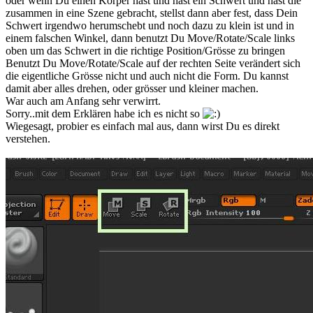
oder wenn Du einen Körper hast und hast ein Schwert und hast die
zusammen in eine Szene gebracht, stellst dann aber fest, dass Dein
Schwert irgendwo herumschebt und noch dazu zu klein ist und in
einem falschen Winkel, dann benutzt Du Move/Rotate/Scale links
oben um das Schwert in die richtige Position/Grösse zu bringen
Benutzt Du Move/Rotate/Scale auf der rechten Seite verändert sich
die eigentliche Grösse nicht und auch nicht die Form. Du kannst
damit aber alles drehen, oder grösser und kleiner machen.
War auch am Anfang sehr verwirrt.
Sorry..mit dem Erklären habe ich es nicht so
Wiegesagt, probier es einfach mal aus, dann wirst Du es direkt
verstehen.