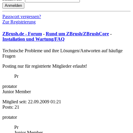
Anmelden
Passwort vergessen?
Zur Registrierung
ZBrush.de - Forum
-
Rund um ZBrush/ZBrushCore
-
Installation und Wartung/FAQ
Technische Probleme und ihre Lösungen/Antworten auf häufige
Fragen
Posting nur für registrierte Mitglieder erlaubt!
Pr
protator
Junior Member
Mitglied seit: 22.09.2009 01:21
Posts: 21
protator
Pr
Junior Member