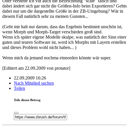
Oder verstehe ich vllt auch die Bezeichnung "scale" falsch und
dabei ändert sich gar nicht die Größen-Info beim Exportieren? Gehts
dabei nur um die dargestellte Größe in der ZB-Umgebung? Wär in
diesem Fall natürlich sehr zu meinen Gunsten...
(Geht mir halt nur darum, dass das Ergebnis bestimmt unschön ist,
wenn Morph und Morph-Target verschieden groß sind.
Wenn ich später eigene Modelle skulpe, was natürlich der Sinn einer
guten und teuren Software ist, werd ich Morphs mit Layern erstellen
und dieses Problem wohl nicht haben... )
Wenn mich da jemand nochma einnorden könnte wär super.
[Editiert am 22.09.2009 von protator]
22.09.2009 16:26
Nach Mitglied suchen
Teilen
Teile diesen Beitrag