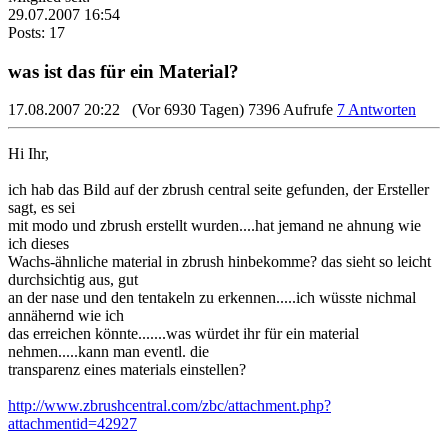
29.07.2007 16:54
Posts: 17
was ist das für ein Material?
17.08.2007 20:22
(Vor 6930 Tagen)
7396 Aufrufe
7 Antworten
Hi Ihr,
ich hab das Bild auf der zbrush central seite gefunden, der Ersteller
sagt, es sei
mit modo und zbrush erstellt wurden....hat jemand ne ahnung wie
ich dieses
Wachs-ähnliche material in zbrush hinbekomme? das sieht so leicht
durchsichtig aus, gut
an der nase und den tentakeln zu erkennen.....ich wüsste nichmal
annähernd wie ich
das erreichen könnte.......was würdet ihr für ein material
nehmen.....kann man eventl. die
transparenz eines materials einstellen?
http://www.zbrushcentral.com/zbc/attachment.php?
attachmentid=42927