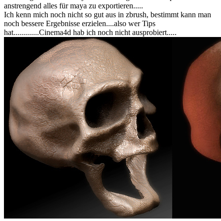
anstrengend alles für maya zu exportieren.....
Ich kenn mich noch nicht so gut aus in zbrush, bestimmt kann man
noch bessere Ergebnisse erzielen....also wer Tips
hat.............Cinema4d hab ich noch nicht ausprobiert.....