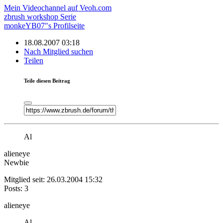
Mein Videochannel auf Veoh.com
zbrush workshop Serie
monkeYB07"s Profilseite
18.08.2007 03:18
Nach Mitglied suchen
Teilen
Teile diesen Beitrag
Al
alieneye
Newbie
Mitglied seit: 26.03.2004 15:32
Posts: 3
alieneye
Al