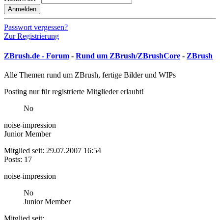
Anmelden
Passwort vergessen?
Zur Registrierung
ZBrush.de - Forum
-
Rund um ZBrush/ZBrushCore
-
ZBrush
Alle Themen rund um ZBrush, fertige Bilder und WIPs
Posting nur für registrierte Mitglieder erlaubt!
No
noise-impression
Junior Member
Mitglied seit: 29.07.2007 16:54
Posts: 17
noise-impression
No
Junior Member
Mitglied seit: