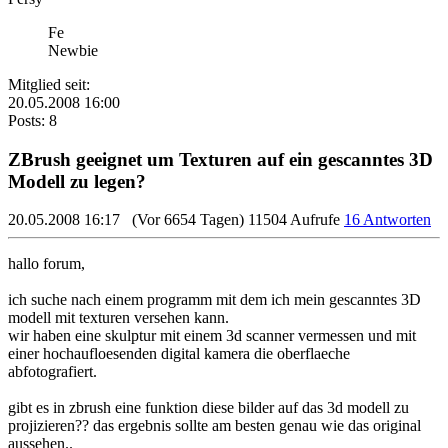
Fe
Newbie
Mitglied seit:
20.05.2008 16:00
Posts: 8
ZBrush geeignet um Texturen auf ein gescanntes 3D
Modell zu legen?
20.05.2008 16:17
(Vor 6654 Tagen)
11504 Aufrufe
16 Antworten
hallo forum,
ich suche nach einem programm mit dem ich mein gescanntes 3D
modell mit texturen versehen kann.
wir haben eine skulptur mit einem 3d scanner vermessen und mit
einer hochaufloesenden digital kamera die oberflaeche
abfotografiert.
gibt es in zbrush eine funktion diese bilder auf das 3d modell zu
projizieren?? das ergebnis sollte am besten genau wie das original
aussehen..