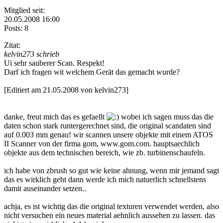
Mitglied seit:
20.05.2008 16:00
Posts: 8
Zitat:
kelvin273 schrieb
Ui sehr sauberer Scan. Respekt!
Darf ich fragen wit welchem Gerät das gemacht wurde?
[Editiert am 21.05.2008 von kelvin273]
danke, freut mich das es gefaellt
wobei ich sagen muss das die
daten schon stark runtergerechnet sind, die original scandaten sind
auf 0.003 mm genau! wir scannen unsere objekte mit einem ATOS
II Scanner von der firma gom, www.gom.com. hauptsaechlich
objekte aus dem technischen bereich, wie zb. turbinenschaufeln.
ich habe von zbrush so gut wie keine ahnung, wenn mir jemand sagt
das es wirklich geht dann werde ich mich natuerlich schnellstens
damit auseinander setzen..
achja, es ist wichtig das die original texturen verwendet werden, also
nicht versuchen ein neues material aehnlich aussehen zu lassen. das