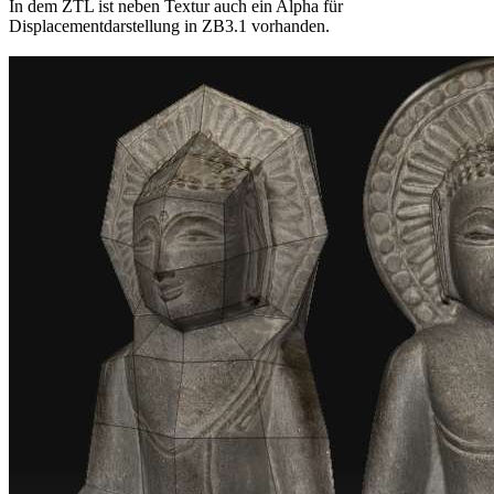
In dem ZTL ist neben Textur auch ein Alpha für
Displacementdarstellung in ZB3.1 vorhanden.