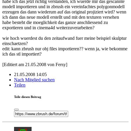
habe ich das jetzt richtig verstanden, ich wuerde mir das gescannte
modell importieren und in zbrush ein vereinfachtes polygonmodell
erzeugen das dann wiederum auf das original projiziert wird? wenn
ich dann das neue modell erstellt und mit den texturen versehen
habe besteht die moeglichkeit das ganze anschliessend zu
exportieren und in cinema4d weiterzuverarbeiten?
wie hoch wuerdest du den zeitaufwand fuer meine beispiel skulptur
einschaetzen?
edit: kann zbrush nur obj files importieren?? wenn ja, wie bekomme
ich das stl importiert?
[Editiert am 21.05.2008 von Fersy]
21.05.2008 14:05
Nach Mitglied suchen
Teilen
Teile diesen Beitrag