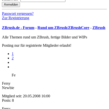
Anmelden
Passwort vergessen?
Zur Registrierung
ZBrush.de - Forum
-
Rund um ZBrush/ZBrushCore
-
ZBrush
Alle Themen rund um ZBrush, fertige Bilder und WIPs
Posting nur für registrierte Mitglieder erlaubt!
1
2
Fe
Fersy
Newbie
Mitglied seit: 20.05.2008 16:00
Posts: 8
Fersy