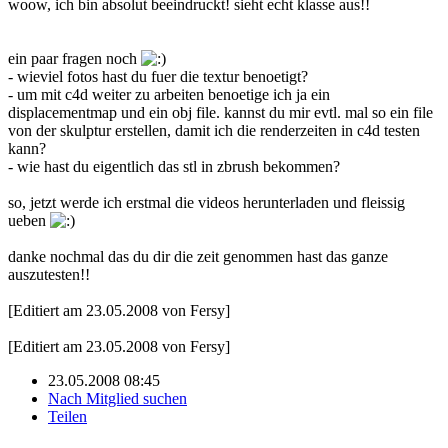
woow, ich bin absolut beeindruckt! sieht echt klasse aus!!
ein paar fragen noch
- wieviel fotos hast du fuer die textur benoetigt?
- um mit c4d weiter zu arbeiten benoetige ich ja ein
displacementmap und ein obj file. kannst du mir evtl. mal so ein file
von der skulptur erstellen, damit ich die renderzeiten in c4d testen
kann?
- wie hast du eigentlich das stl in zbrush bekommen?
so, jetzt werde ich erstmal die videos herunterladen und fleissig
ueben
danke nochmal das du dir die zeit genommen hast das ganze
auszutesten!!
[Editiert am 23.05.2008 von Fersy]
[Editiert am 23.05.2008 von Fersy]
23.05.2008 08:45
Nach Mitglied suchen
Teilen