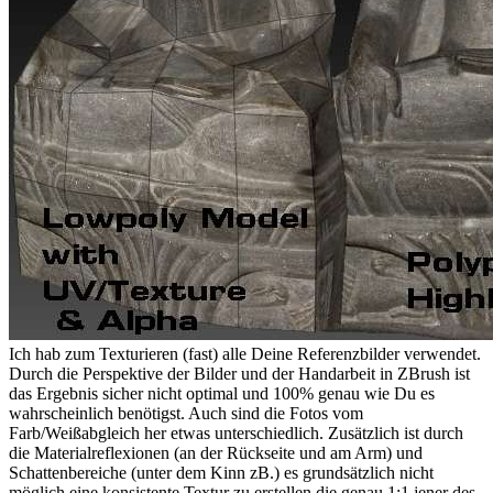
Ich hab zum Texturieren (fast) alle Deine Referenzbilder verwendet.
Durch die Perspektive der Bilder und der Handarbeit in ZBrush ist
das Ergebnis sicher nicht optimal und 100% genau wie Du es
wahrscheinlich benötigst. Auch sind die Fotos vom
Farb/Weißabgleich her etwas unterschiedlich. Zusätzlich ist durch
die Materialreflexionen (an der Rückseite und am Arm) und
Schattenbereiche (unter dem Kinn zB.) es grundsätzlich nicht
möglich eine konsistente Textur zu erstellen die genau 1:1 jener des