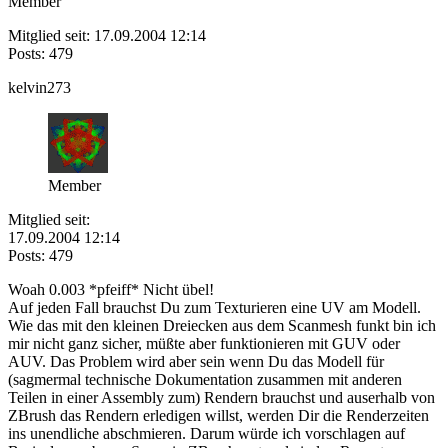
Member
Mitglied seit: 17.09.2004 12:14
Posts: 479
kelvin273
Member
Mitglied seit:
17.09.2004 12:14
Posts: 479
Woah 0.003 *pfeiff* Nicht übel!
Auf jeden Fall brauchst Du zum Texturieren eine UV am Modell.
Wie das mit den kleinen Dreiecken aus dem Scanmesh funkt bin ich
mir nicht ganz sicher, müßte aber funktionieren mit GUV oder
AUV. Das Problem wird aber sein wenn Du das Modell für
(sagmermal technische Dokumentation zusammen mit anderen
Teilen in einer Assembly zum) Rendern brauchst und auserhalb von
ZBrush das Rendern erledigen willst, werden Dir die Renderzeiten
ins unendliche abschmieren. Darum würde ich vorschlagen auf