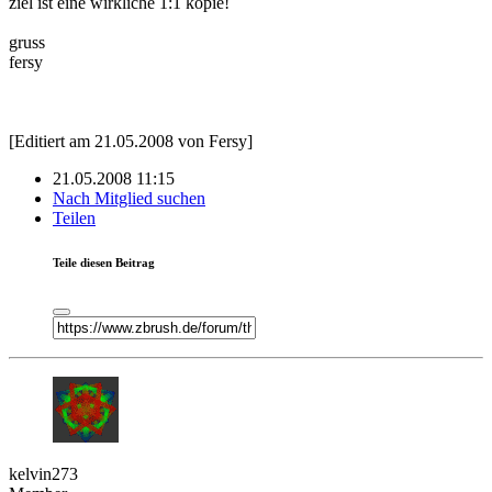
ziel ist eine wirkliche 1:1 kopie!
gruss
fersy
[Editiert am 21.05.2008 von Fersy]
21.05.2008 11:15
Nach Mitglied suchen
Teilen
Teile diesen Beitrag
kelvin273