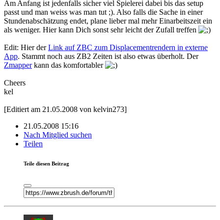
Am Anfang ist jedenfalls sicher viel Spielerei dabei bis das setup
passt und man weiss was man tut ;). Also falls die Sache in einer
Stundenabschätzung endet, plane lieber mal mehr Einarbeitszeit ein
als weniger. Hier kann Dich sonst sehr leicht der Zufall treffen
Edit: Hier der
Link auf ZBC zum Displacementrendern in externe
App
. Stammt noch aus ZB2 Zeiten ist also etwas überholt. Der
Zmapper
kann das komfortabler
Cheers
kel
[Editiert am 21.05.2008 von kelvin273]
21.05.2008 15:16
Nach Mitglied suchen
Teilen
Teile diesen Beitrag