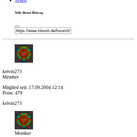
Teilen
Teile diesen Beitrag
kelvin273
Member
Mitglied seit: 17.09.2004 12:14
Posts: 479
kelvin273
Member