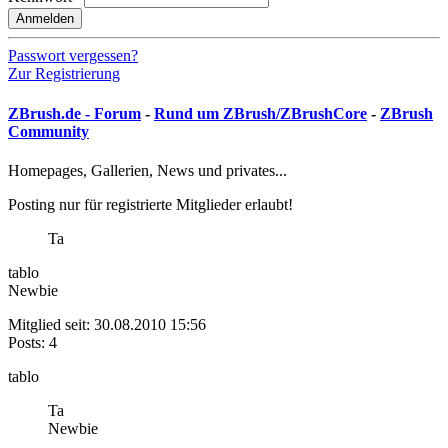
Anmelden
Passwort vergessen?
Zur Registrierung
ZBrush.de - Forum
-
Rund um ZBrush/ZBrushCore
-
ZBrush
Community
Homepages, Gallerien, News und privates...
Posting nur für registrierte Mitglieder erlaubt!
Ta
tablo
Newbie
Mitglied seit: 30.08.2010 15:56
Posts: 4
tablo
Ta
Newbie