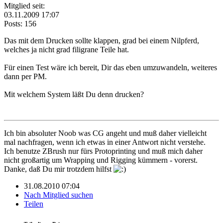
Mitglied seit:
03.11.2009 17:07
Posts: 156
Das mit dem Drucken sollte klappen, grad bei einem Nilpferd,
welches ja nicht grad filigrane Teile hat.
Für einen Test wäre ich bereit, Dir das eben umzuwandeln, weiteres
dann per PM.
Mit welchem System läßt Du denn drucken?
Ich bin absoluter Noob was CG angeht und muß daher vielleicht
mal nachfragen, wenn ich etwas in einer Antwort nicht verstehe.
Ich benutze ZBrush nur fürs Protoprinting und muß mich daher
nicht großartig um Wrapping und Rigging kümmern - vorerst.
Danke, daß Du mir trotzdem hilfst
31.08.2010 07:04
Nach Mitglied suchen
Teilen