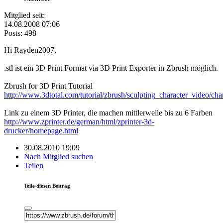
Mitglied seit:
14.08.2008 07:06
Posts: 498
Hi Rayden2007,
.stl ist ein 3D Print Format via 3D Print Exporter in Zbrush möglich.
Zbrush for 3D Print Tutorial
http://www.3dtotal.com/tutorial/zbrush/sculpting_character_video/ch
Link zu einem 3D Printer, die machen mittlerweile bis zu 6 Farben
http://www.zprinter.de/german/html/zprinter-3d-
drucker/homepage.html
30.08.2010 19:09
Nach Mitglied suchen
Teilen
Teile diesen Beitrag