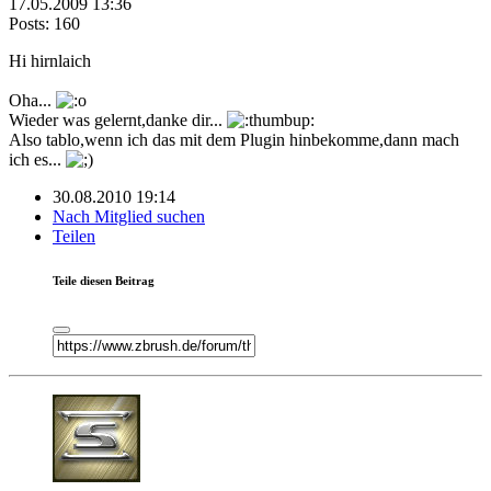
17.05.2009 13:36
Posts: 160
Hi hirnlaich
Oha...
Wieder was gelernt,danke dir...
Also tablo,wenn ich das mit dem Plugin hinbekomme,dann mach
ich es...
30.08.2010 19:14
Nach Mitglied suchen
Teilen
Teile diesen Beitrag