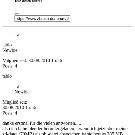
Teile diesen Beitrag
Ta
tablo
Newbie
Mitglied seit: 30.08.2010 15:56
Posts: 4
tablo
Ta
Newbie
Mitglied seit:
30.08.2010 15:56
Posts: 4
danke erstmal für die vielen antworten.....
also ich habe blender heruntergeladen....wenn ich jetzt aber meine
ztl-datei (70MB) als obj-datei abspeicher, ist sie bereits 285 MB