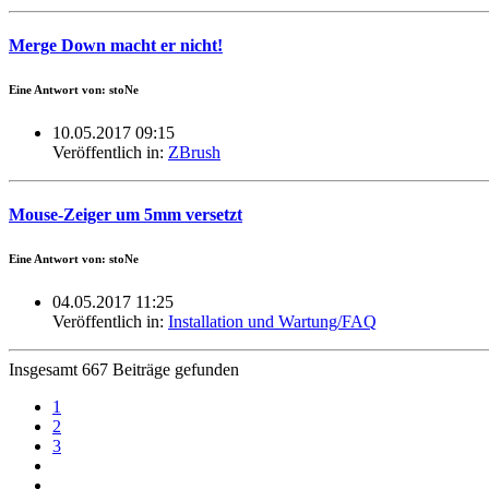
Merge Down macht er nicht!
Eine Antwort von: stoNe
10.05.2017 09:15
Veröffentlich in:
ZBrush
Mouse-Zeiger um 5mm versetzt
Eine Antwort von: stoNe
04.05.2017 11:25
Veröffentlich in:
Installation und Wartung/FAQ
Insgesamt 667 Beiträge gefunden
1
2
3