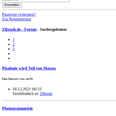
Anmelden
Passwort vergessen?
Zur Registrierung
ZBrush.de - Forum
- Suchergebnisse
1
2
3
Pixologic wird Teil von Maxon
Eine Antwort von: stoNe
18.12.2021 00:33
Veröffentlich in:
ZBrush
Photogrammetrie