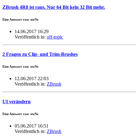
ZBrush 4R8 ist raus. Nur 64 Bit kein 32 Bit mehr.
Eine Antwort von: stoNe
14.06.2017 16:29
Veröffentlich in:
off-topic
2 Fragen zu Clip- und Trim-Brushes
Eine Antwort von: stoNe
12.06.2017 22:03
Veröffentlich in:
ZBrush
UI verändern
Eine Antwort von: stoNe
05.06.2017 16:51
Veröffentlich in:
ZBrush