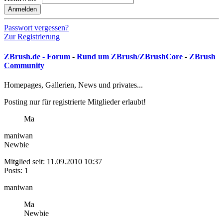
Anmelden
Passwort vergessen?
Zur Registrierung
ZBrush.de - Forum
-
Rund um ZBrush/ZBrushCore
-
ZBrush
Community
Homepages, Gallerien, News und privates...
Posting nur für registrierte Mitglieder erlaubt!
Ma
maniwan
Newbie
Mitglied seit: 11.09.2010 10:37
Posts: 1
maniwan
Ma
Newbie