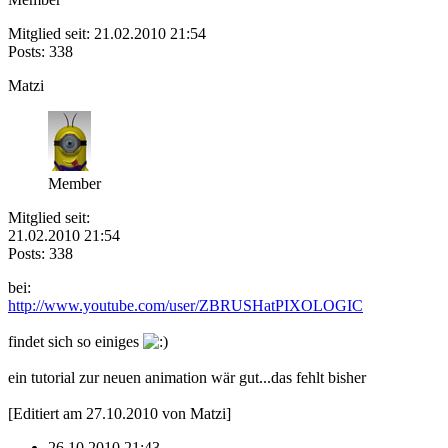
Mitglied seit: 21.02.2010 21:54
Posts: 338
Matzi
Member
Mitglied seit:
21.02.2010 21:54
Posts: 338
bei:
http://www.youtube.com/user/ZBRUSHatPIXOLOGIC
findet sich so einiges
ein tutorial zur neuen animation wär gut...das fehlt bisher
[Editiert am 27.10.2010 von Matzi]
26.10.2010 21:43