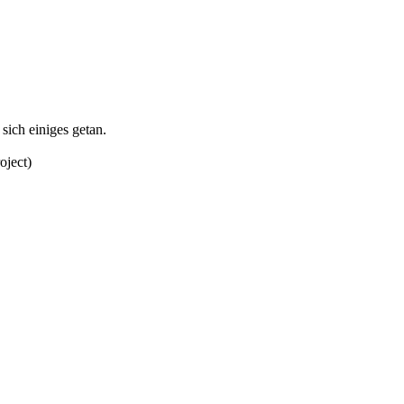
sich einiges getan.
oject)