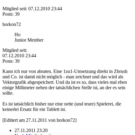
Mitglied seit: 07.12.2010 23:44
Posts: 39
horkon72
Ho
Junior Member
Mitglied seit:
07.12.2010 23:44
Posts: 39
Kann ich nur von abraten. Eine 1zu1-Umsetzung direkt in Zbrush
und Co. ist damit nicht möglich - man zeichnet und das wird als
Vektorgrafik abgespeichert. Und da ist es so, dass vieles mal eben
einige Millimeter neben der tatsächlichen Stelle ist, an der es sein
sollte.
Es ist tatsächlich bisher nur eine nette (und teure) Spielerei, die
keinerlei Ersatz für ein Tablett ist.
[Editiert am 27.11.2011 von horkon72]
27.11.2011 23:20