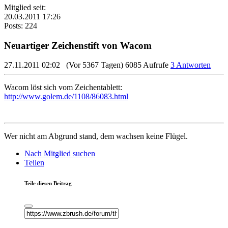
Mitglied seit:
20.03.2011 17:26
Posts: 224
Neuartiger Zeichenstift von Wacom
27.11.2011 02:02
(Vor 5367 Tagen)
6085 Aufrufe
3 Antworten
Wacom löst sich vom Zeichentablett:
http://www.golem.de/1108/86083.html
Wer nicht am Abgrund stand, dem wachsen keine Flügel.
Nach Mitglied suchen
Teilen
Teile diesen Beitrag