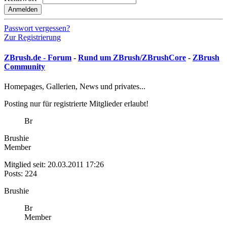
Anmelden
Passwort vergessen?
Zur Registrierung
ZBrush.de - Forum
-
Rund um ZBrush/ZBrushCore
-
ZBrush
Community
Homepages, Gallerien, News und privates...
Posting nur für registrierte Mitglieder erlaubt!
Br
Brushie
Member
Mitglied seit: 20.03.2011 17:26
Posts: 224
Brushie
Br
Member