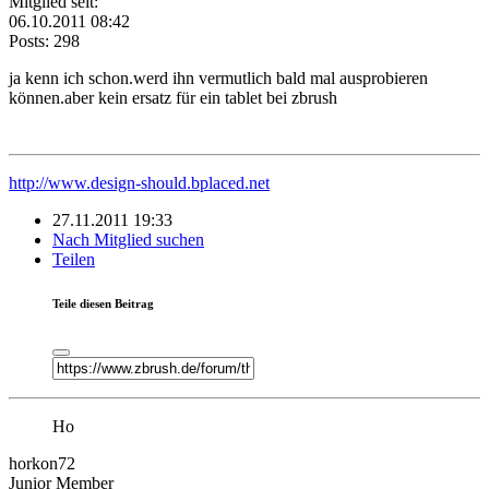
Mitglied seit:
06.10.2011 08:42
Posts: 298
ja kenn ich schon.werd ihn vermutlich bald mal ausprobieren
können.aber kein ersatz für ein tablet bei zbrush
http://www.design-should.bplaced.net
27.11.2011 19:33
Nach Mitglied suchen
Teilen
Teile diesen Beitrag
Ho
horkon72
Junior Member