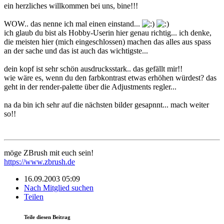
ein herzliches willkommen bei uns, bine!!!
WOW.. das nenne ich mal einen einstand...
ich glaub du bist als Hobby-Userin hier genau richtig... ich denke,
die meisten hier (mich eingeschlossen) machen das alles aus spass
an der sache und das ist auch das wichtigste...
dein kopf ist sehr schön ausdrucksstark.. das gefällt mir!!
wie wäre es, wenn du den farbkontrast etwas erhöhen würdest? das
geht in der render-palette über die Adjustments regler...
na da bin ich sehr auf die nächsten bilder gesapnnt... mach weiter
so!!
möge ZBrush mit euch sein!
https://www.zbrush.de
16.09.2003 05:09
Nach Mitglied suchen
Teilen
Teile diesen Beitrag