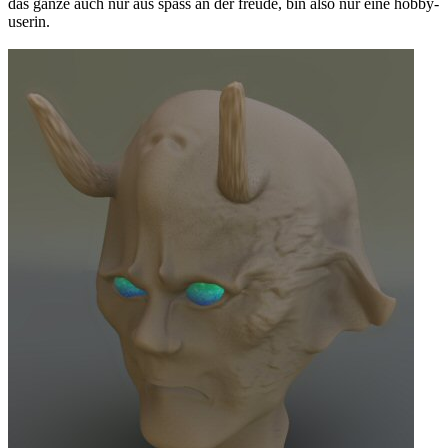
das ganze auch nur aus spass an der freude, bin also nur eine hobby-
userin.