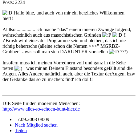
Posts: 2234
Hallo bine, und auch von mir ein herzliches Willkommen
hier!!
Allllso................ ich mache "das" einem inneren Zwange folgend,
wahrscheinlich auch aus masochistischen Gründen
!!
ZBrush wird eines der Programme sein und bleiben, das ich nie
richtig beherrsche (alleine schon die Namen >>>" MGRBZ-
Grabber" - was soll man sich DARUNTER vorstellen
??!).
Insofern muss ich meinen Vorrednern voll und ganz in die Seite
treten
- was mir an Deinem Einstand besonders gefällt sind die
Augen. Alles Andere natürlich auch, aber die Textur derAugen, bzw
der Gedanke das so zu machen: find' ich doll!!
DIE Seite für den modernen Menschen:
http://www.alles-so-schoen-bunt-hier.de
17.09.2003 08:09
Nach Mitglied suchen
Teilen