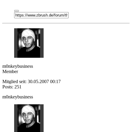
m0nkeybusiness
Member
Mitglied seit: 30.05.2007 00:17
Posts: 251
m0nkeybusiness