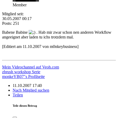
Member
Mitglied seit:
30.05.2007 00:17
Posts: 251
Babene Babine
. Hab mir zwar schon nen anderen Workflow
angeeignet aber laden tu ichs trotzdem mal.
[Editiert am 11.10.2007 von m0nkeybusiness]
Mein Videochannel auf Veoh.com
zbrush workshop Serie
monkeYB07"s Profilseite
11.10.2007 17:40
Nach Mitglied suchen
Teilen
Teile diesen Beitrag