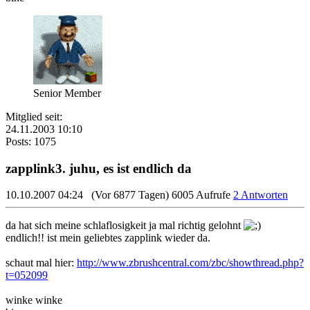
Senior Member
Mitglied seit:
24.11.2003 10:10
Posts: 1075
zapplink3. juhu, es ist endlich da
10.10.2007 04:24
(Vor 6877 Tagen)
6005 Aufrufe
2 Antworten
da hat sich meine schlaflosigkeit ja mal richtig gelohnt
endlich!! ist mein geliebtes zapplink wieder da.
schaut mal hier:
http://www.zbrushcentral.com/zbc/showthread.php?
t=052099
winke winke