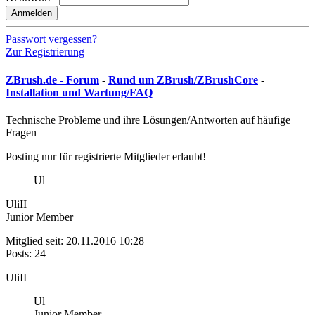
Anmelden
Passwort vergessen?
Zur Registrierung
ZBrush.de - Forum
-
Rund um ZBrush/ZBrushCore
-
Installation und Wartung/FAQ
Technische Probleme und ihre Lösungen/Antworten auf häufige
Fragen
Posting nur für registrierte Mitglieder erlaubt!
Ul
UliII
Junior Member
Mitglied seit: 20.11.2016 10:28
Posts: 24
UliII
Ul
Junior Member