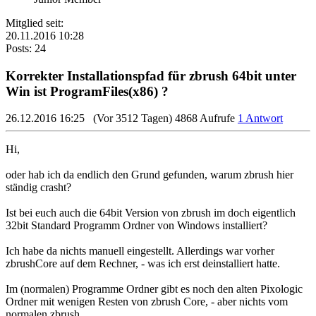
Mitglied seit:
20.11.2016 10:28
Posts: 24
Korrekter Installationspfad für zbrush 64bit unter
Win ist ProgramFiles(x86) ?
26.12.2016 16:25
(Vor 3512 Tagen)
4868 Aufrufe
1 Antwort
Hi,
oder hab ich da endlich den Grund gefunden, warum zbrush hier
ständig crasht?
Ist bei euch auch die 64bit Version von zbrush im doch eigentlich
32bit Standard Programm Ordner von Windows installiert?
Ich habe da nichts manuell eingestellt. Allerdings war vorher
zbrushCore auf dem Rechner, - was ich erst deinstalliert hatte.
Im (normalen) Programme Ordner gibt es noch den alten Pixologic
Ordner mit wenigen Resten von zbrush Core, - aber nichts vom
normalen zbrush.