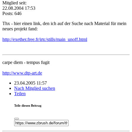
Mitglied seit:
22.08.2004 17:53
Posts: 646
Thx - hier einen link, den ich auf der Suche nach Material für mein
neues projekt fand:
http://exether.free.fr/irtc/stills/main_unoff.html
carpe diem - tempus fugit
http://www.dtp-art.de
23.04.2005 11:57
Nach Mitglied suchen
Teilen
Teile diesen Beitrag