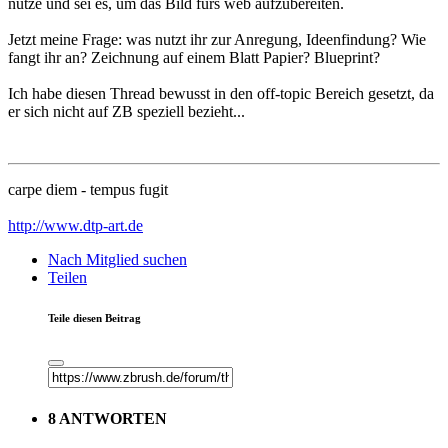
nutze und sei es, um das Bild fürs web aufzubereiten.
Jetzt meine Frage: was nutzt ihr zur Anregung, Ideenfindung? Wie
fangt ihr an? Zeichnung auf einem Blatt Papier? Blueprint?
Ich habe diesen Thread bewusst in den off-topic Bereich gesetzt, da
er sich nicht auf ZB speziell bezieht...
carpe diem - tempus fugit
http://www.dtp-art.de
Nach Mitglied suchen
Teilen
Teile diesen Beitrag
8 ANTWORTEN