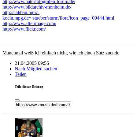
http://www.naturfotografen-forum.de/
http://www.bildarchiv-monheim.de/
http://caliban.mpiz-
koeln.mpg.de/~stueber/sturm/flora/icon_page_00444.html
http://www.afterimage.com/
http://www.flickr.com/
Manchmal weiß ich einfach nicht, wie ich einen Satz zuende
21.04.2005 09:56
Nach Mitglied suchen
Teilen
Teile diesen Beitrag