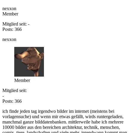
nexxon
Member
Mitglied seit: -
Posts: 366
nexxon
Member
Mitglied seit:
-
Posts: 366
ich finde jeden tag irgendwo bilder im internet (meistens bei
vorlagensuche) und wenn mir etwas gefällt, wirds runtergeladen,
manchmal ganze bilddatenbanken. mittlerweile habe ich mehrere
10000 bilder aus den bereichen architektur, technik, menschen,
comix, tiere, landschaften und viele mehr. irgendwann kommt man