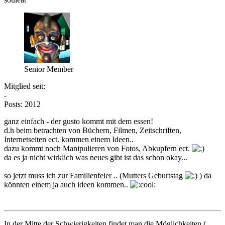
Senior Member
Mitglied seit:
-
Posts: 2012
ganz einfach - der gusto kommt mit dem essen!
d.h beim betrachten von Büchern, Filmen, Zeitschriften,
Internetseiten ect. kommen einem Ideen..
dazu kommt noch Manipulieren von Fotos, Abkupfern ect.
da es ja nicht wirklich was neues gibt ist das schon okay...
so jetzt muss ich zur Familienfeier .. (Mutters Geburtstag
) da
könnten einem ja auch ideen kommen..
In der Mitte der Schwierigkeiten findet man die Möglichkeiten (