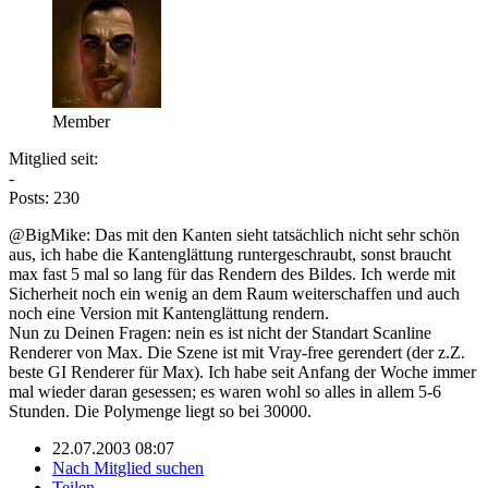
Member
Mitglied seit:
-
Posts: 230
@BigMike: Das mit den Kanten sieht tatsächlich nicht sehr schön
aus, ich habe die Kantenglättung runtergeschraubt, sonst braucht
max fast 5 mal so lang für das Rendern des Bildes. Ich werde mit
Sicherheit noch ein wenig an dem Raum weiterschaffen und auch
noch eine Version mit Kantenglättung rendern.
Nun zu Deinen Fragen: nein es ist nicht der Standart Scanline
Renderer von Max. Die Szene ist mit Vray-free gerendert (der z.Z.
beste GI Renderer für Max). Ich habe seit Anfang der Woche immer
mal wieder daran gesessen; es waren wohl so alles in allem 5-6
Stunden. Die Polymenge liegt so bei 30000.
22.07.2003 08:07
Nach Mitglied suchen
Teilen