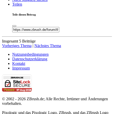
Teilen
Teile diesen Beitrag
Insgesamt 5 Beiträge
Vorheriges Thema
|
Nächstes Thema
Nutzungsbedingungen
Datenschutzerklärung
Kontakt
Impressum
© 2002 - 2026 ZBrush.de; Alle Rechte, Irrtümer und Änderungen
vorbehalten.
Pixologic und das Pixologic Logo, ZBrush, und das ZBrush Logo