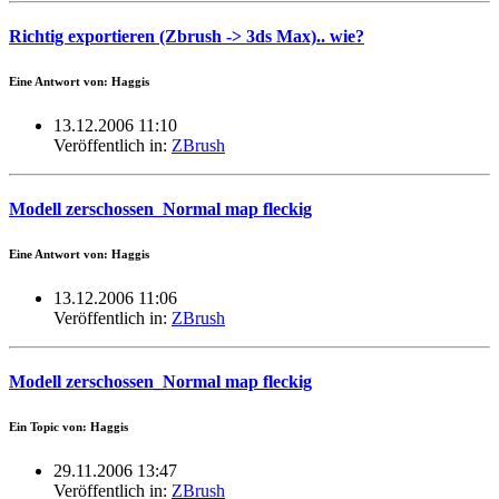
Richtig exportieren (Zbrush -> 3ds Max).. wie?
Eine Antwort von: Haggis
13.12.2006 11:10
Veröffentlich in:
ZBrush
Modell zerschossen_Normal map fleckig
Eine Antwort von: Haggis
13.12.2006 11:06
Veröffentlich in:
ZBrush
Modell zerschossen_Normal map fleckig
Ein Topic von: Haggis
29.11.2006 13:47
Veröffentlich in:
ZBrush