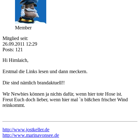
Member
Mitglied seit:
26.09.2011 12:29
Posts: 121
Hi Hirnlaich,
Erstmal die Links lesen und dann meckern.
Die sind nämlich brandaktuell!!
Wir Newbies können ja nichts dafür, wenn hier tote Hose ist.
Freut Euch doch lieber, wenn hier mal `n bißchen frischer Wind
reinkommt.
http://www.jostkeller.de
http://www.marinavonsee.de