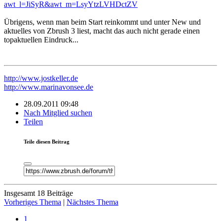
awt_l=JiSyR&awt_m=LsyYtzLVHDctZV
Übrigens, wenn man beim Start reinkommt und unter New und
aktuelles von Zbrush 3 liest, macht das auch nicht gerade einen
topaktuellen Eindruck...
http://www.jostkeller.de
http://www.marinavonsee.de
28.09.2011 09:48
Nach Mitglied suchen
Teilen
Teile diesen Beitrag
Insgesamt 18 Beiträge
Vorheriges Thema
|
Nächstes Thema
1