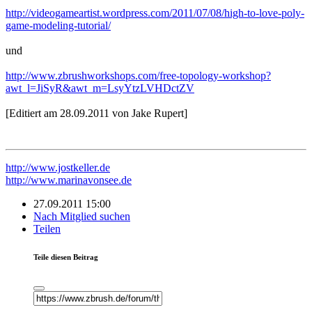
http://videogameartist.wordpress.com/2011/07/08/high-to-love-poly-
game-modeling-tutorial/
und
http://www.zbrushworkshops.com/free-topology-workshop?
awt_l=JiSyR&awt_m=LsyYtzLVHDctZV
[Editiert am 28.09.2011 von Jake Rupert]
http://www.jostkeller.de
http://www.marinavonsee.de
27.09.2011 15:00
Nach Mitglied suchen
Teilen
Teile diesen Beitrag