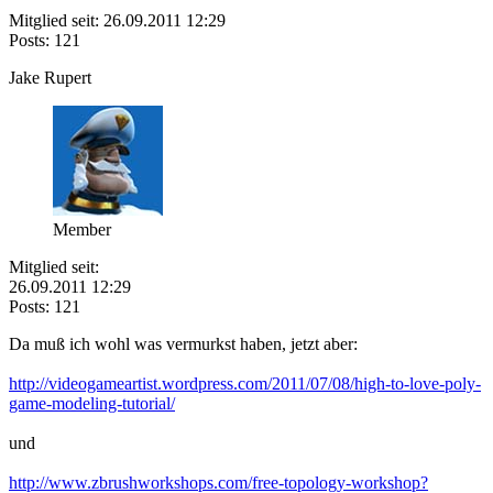
Mitglied seit: 26.09.2011 12:29
Posts: 121
Jake Rupert
Member
Mitglied seit:
26.09.2011 12:29
Posts: 121
Da muß ich wohl was vermurkst haben, jetzt aber:
http://videogameartist.wordpress.com/2011/07/08/high-to-love-poly-
game-modeling-tutorial/
und
http://www.zbrushworkshops.com/free-topology-workshop?