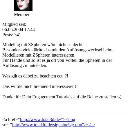
Member
Mitglied seit:
06.05.2004 17:44
Posts: 341
Modeling mit ZSpheren wäre nicht schlecht.
Besonders viele dürfte das mit den Auflösungswechsel beim
Modellieren mit ZSpheren interessieren.
Für Hände und so ist es ja oft von Vorteil die Spheren in der
Auflösung zu unteteilen.
Was gilt es dabei zu beachten ect. ?!
Das würde mich brennend interessieren!
Danke für Dein Engagement Tutorials auf die Beine zu stellen :-)
<a href="
http://www.total3d.de/"><img
src="
http://www.total3d.de/signatur/sig.php"></a>