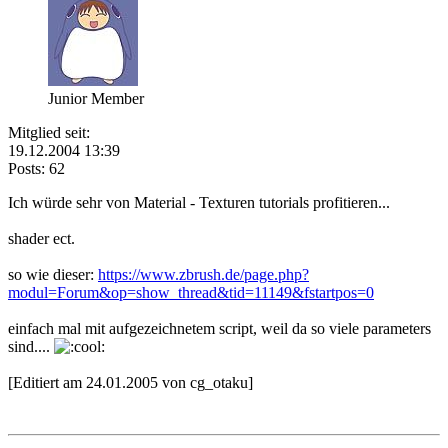
Junior Member
Mitglied seit:
19.12.2004 13:39
Posts: 62
Ich würde sehr von Material - Texturen tutorials profitieren...
shader ect.
so wie dieser:
https://www.zbrush.de/page.php?
modul=Forum&op=show_thread&tid=11149&fstartpos=0
einfach mal mit aufgezeichnetem script, weil da so viele parameters
sind....
[Editiert am 24.01.2005 von cg_otaku]