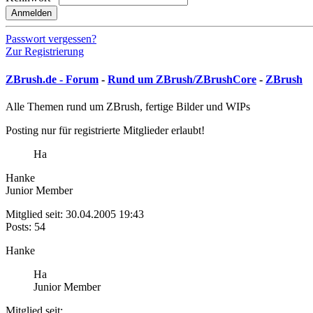
Anmelden
Passwort vergessen?
Zur Registrierung
ZBrush.de - Forum
-
Rund um ZBrush/ZBrushCore
-
ZBrush
Alle Themen rund um ZBrush, fertige Bilder und WIPs
Posting nur für registrierte Mitglieder erlaubt!
Ha
Hanke
Junior Member
Mitglied seit: 30.04.2005 19:43
Posts: 54
Hanke
Ha
Junior Member
Mitglied seit: