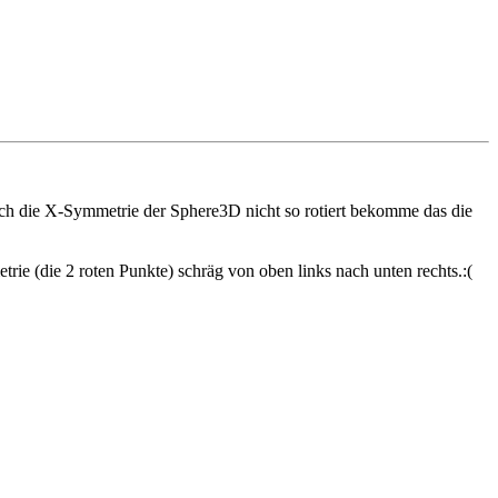
ich die X-Symmetrie der Sphere3D nicht so rotiert bekomme das die
rie (die 2 roten Punkte) schräg von oben links nach unten rechts.:(