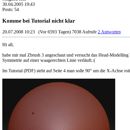
30.04.2005 19:43
Posts: 54
Komme bei Tutorial nicht klar
20.07.2008 10:23
(Vor 6593 Tagen)
7038 Aufrufe
2 Antworten
Hi all,
habe mir mal Zbrush 3 angeschaut und versucht das Head-Modelling T
Symmetrie auf einer waagerechten Linie verläuft.:(
Im Tutorial (PDF) steht auf Seite 4 man solle 90° um die X-Achse rot