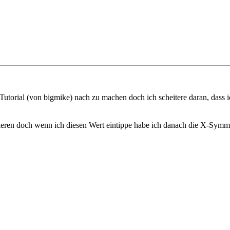
utorial (von bigmike) nach zu machen doch ich scheitere daran, dass 
ieren doch wenn ich diesen Wert eintippe habe ich danach die X-Symmet