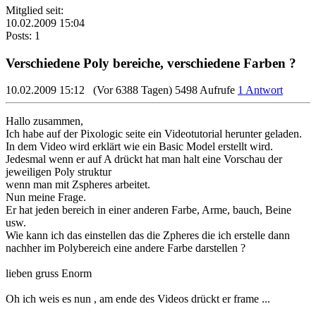
Mitglied seit:
10.02.2009 15:04
Posts: 1
Verschiedene Poly bereiche, verschiedene Farben ?
10.02.2009 15:12
(Vor 6388 Tagen)
5498 Aufrufe
1 Antwort
Hallo zusammen,
Ich habe auf der Pixologic seite ein Videotutorial herunter geladen.
In dem Video wird erklärt wie ein Basic Model erstellt wird.
Jedesmal wenn er auf A drückt hat man halt eine Vorschau der
jeweiligen Poly struktur
wenn man mit Zspheres arbeitet.
Nun meine Frage.
Er hat jeden bereich in einer anderen Farbe, Arme, bauch, Beine
usw.
Wie kann ich das einstellen das die Zpheres die ich erstelle dann
nachher im Polybereich eine andere Farbe darstellen ?
lieben gruss Enorm
Oh ich weis es nun , am ende des Videos drückt er frame ...