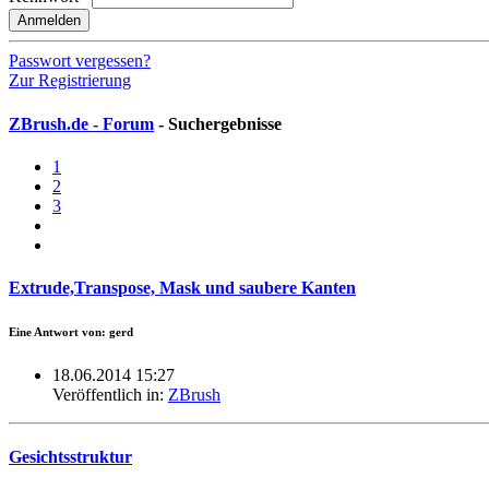
Anmelden
Passwort vergessen?
Zur Registrierung
ZBrush.de - Forum
- Suchergebnisse
1
2
3
Extrude,Transpose, Mask und saubere Kanten
Eine Antwort von: gerd
18.06.2014 15:27
Veröffentlich in:
ZBrush
Gesichtsstruktur