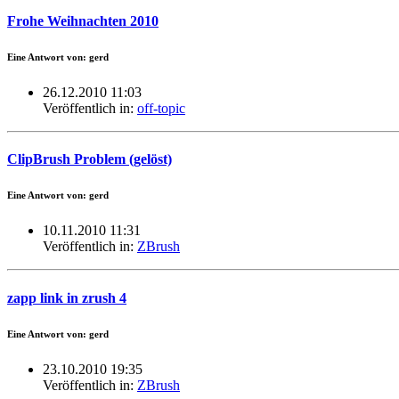
Frohe Weihnachten 2010
Eine Antwort von: gerd
26.12.2010 11:03
Veröffentlich in:
off-topic
ClipBrush Problem (gelöst)
Eine Antwort von: gerd
10.11.2010 11:31
Veröffentlich in:
ZBrush
zapp link in zrush 4
Eine Antwort von: gerd
23.10.2010 19:35
Veröffentlich in:
ZBrush