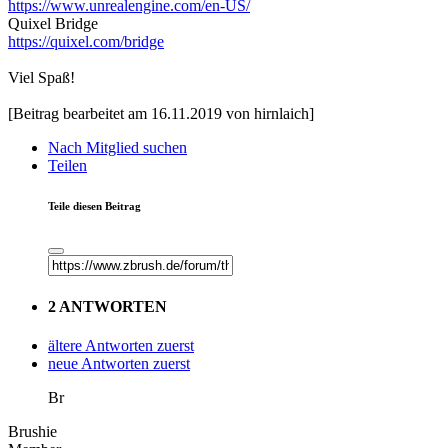
https://www.unrealengine.com/en-US/
Quixel Bridge
https://quixel.com/bridge
Viel Spaß!
[Beitrag bearbeitet am 16.11.2019 von hirnlaich]
Nach Mitglied suchen
Teilen
Teile diesen Beitrag
2 ANTWORTEN
ältere Antworten zuerst
neue Antworten zuerst
Br
Brushie