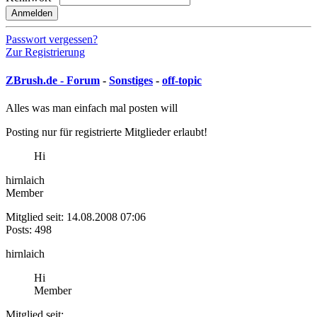
Anmelden
Passwort vergessen?
Zur Registrierung
ZBrush.de - Forum
-
Sonstiges
-
off-topic
Alles was man einfach mal posten will
Posting nur für registrierte Mitglieder erlaubt!
Hi
hirnlaich
Member
Mitglied seit: 14.08.2008 07:06
Posts: 498
hirnlaich
Hi
Member
Mitglied seit: