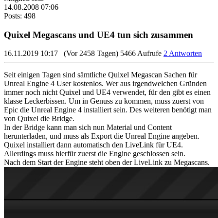
14.08.2008 07:06
Posts: 498
Quixel Megascans und UE4 tun sich zusammen
16.11.2019 10:17
(Vor 2458 Tagen)
5466 Aufrufe
2 Antworten
Seit einigen Tagen sind sämtliche Quixel Megascan Sachen für
Unreal Engine 4 User kostenlos. Wer aus irgendwelchen Gründen
immer noch nicht Quixel und UE4 verwendet, für den gibt es einen
klasse Leckerbissen. Um in Genuss zu kommen, muss zuerst von
Epic die Unreal Engine 4 installiert sein. Des weiteren benötigt man
von Quixel die Bridge.
In der Bridge kann man sich nun Material und Content
herunterladen, und muss als Export die Unreal Engine angeben.
Quixel installiert dann automatisch den LiveLink für UE4.
Allerdings muss hierfür zuerst die Engine geschlossen sein.
Nach dem Start der Engine steht oben der LiveLink zu Megascans.