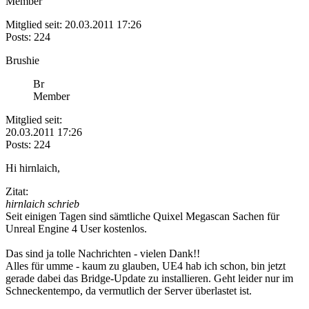
Member
Mitglied seit: 20.03.2011 17:26
Posts: 224
Brushie
Br
Member
Mitglied seit:
20.03.2011 17:26
Posts: 224
Hi hirnlaich,
Zitat:
hirnlaich schrieb
Seit einigen Tagen sind sämtliche Quixel Megascan Sachen für
Unreal Engine 4 User kostenlos.
Das sind ja tolle Nachrichten - vielen Dank!!
Alles für umme - kaum zu glauben, UE4 hab ich schon, bin jetzt
gerade dabei das Bridge-Update zu installieren. Geht leider nur im
Schneckentempo, da vermutlich der Server überlastet ist.