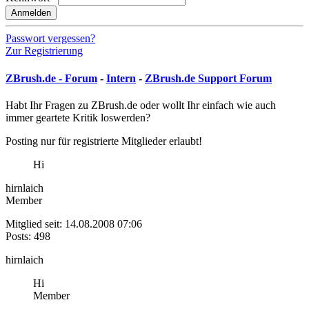
Anmelden
Passwort vergessen?
Zur Registrierung
ZBrush.de - Forum
-
Intern
-
ZBrush.de Support Forum
Habt Ihr Fragen zu ZBrush.de oder wollt Ihr einfach wie auch
immer geartete Kritik loswerden?
Posting nur für registrierte Mitglieder erlaubt!
Hi
hirnlaich
Member
Mitglied seit: 14.08.2008 07:06
Posts: 498
hirnlaich
Hi
Member