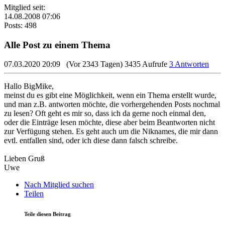
Mitglied seit:
14.08.2008 07:06
Posts: 498
Alle Post zu einem Thema
07.03.2020 20:09
(Vor 2343 Tagen)
3435 Aufrufe
3 Antworten
Hallo BigMike,
meinst du es gibt eine Möglichkeit, wenn ein Thema erstellt wurde,
und man z.B. antworten möchte, die vorhergehenden Posts nochmal
zu lesen? Oft geht es mir so, dass ich da gerne noch einmal den,
oder die Einträge lesen möchte, diese aber beim Beantworten nicht
zur Verfügung stehen. Es geht auch um die Niknames, die mir dann
evtl. entfallen sind, oder ich diese dann falsch schreibe.
Lieben Gruß
Uwe
Nach Mitglied suchen
Teilen
Teile diesen Beitrag