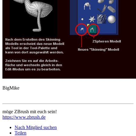
BigMike
möge ZBrush mit euch sein!
https://www.zbrush.de
Nach Mitglied suchen
Teilen