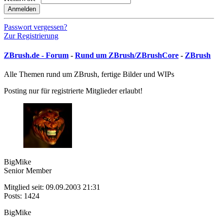
Anmelden
Passwort vergessen?
Zur Registrierung
ZBrush.de - Forum
-
Rund um ZBrush/ZBrushCore
-
ZBrush
Alle Themen rund um ZBrush, fertige Bilder und WIPs
Posting nur für registrierte Mitglieder erlaubt!
BigMike
Senior Member
Mitglied seit: 09.09.2003 21:31
Posts: 1424
BigMike