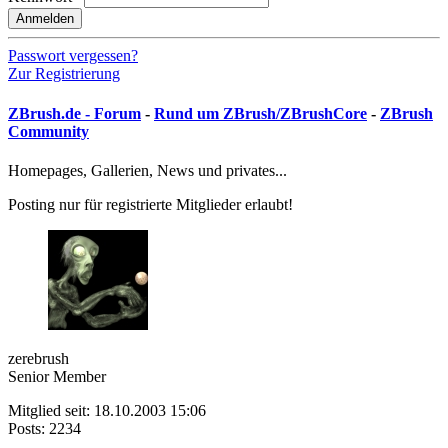
Anmelden
Passwort vergessen?
Zur Registrierung
ZBrush.de - Forum
-
Rund um ZBrush/ZBrushCore
-
ZBrush
Community
Homepages, Gallerien, News und privates...
Posting nur für registrierte Mitglieder erlaubt!
zerebrush
Senior Member
Mitglied seit: 18.10.2003 15:06
Posts: 2234