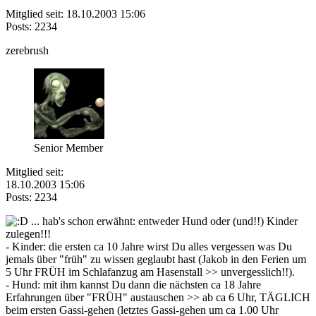
Mitglied seit: 18.10.2003 15:06
Posts: 2234
zerebrush
Senior Member
Mitglied seit:
18.10.2003 15:06
Posts: 2234
... hab's schon erwähnt: entweder Hund oder (und!!) Kinder
zulegen!!!
- Kinder: die ersten ca 10 Jahre wirst Du alles vergessen was Du
jemals über "früh" zu wissen geglaubt hast (Jakob in den Ferien um
5 Uhr FRÜH im Schlafanzug am Hasenstall >> unvergesslich!!).
- Hund: mit ihm kannst Du dann die nächsten ca 18 Jahre
Erfahrungen über "FRÜH" austauschen >> ab ca 6 Uhr, TÄGLICH
beim ersten Gassi-gehen (letztes Gassi-gehen um ca 1.00 Uhr