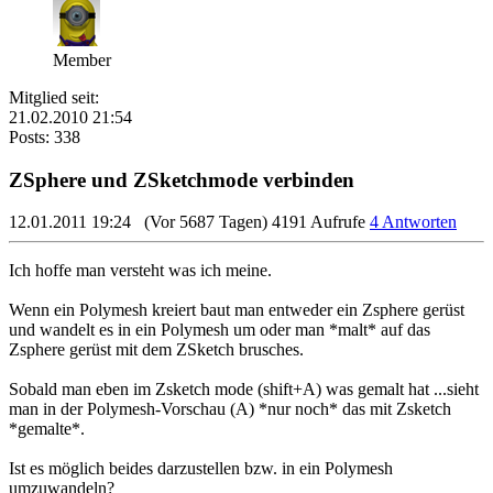
Member
Mitglied seit:
21.02.2010 21:54
Posts: 338
ZSphere und ZSketchmode verbinden
12.01.2011 19:24
(Vor 5687 Tagen)
4191 Aufrufe
4 Antworten
Ich hoffe man versteht was ich meine.
Wenn ein Polymesh kreiert baut man entweder ein Zsphere gerüst
und wandelt es in ein Polymesh um oder man *malt* auf das
Zsphere gerüst mit dem ZSketch brusches.
Sobald man eben im Zsketch mode (shift+A) was gemalt hat ...sieht
man in der Polymesh-Vorschau (A) *nur noch* das mit Zsketch
*gemalte*.
Ist es möglich beides darzustellen bzw. in ein Polymesh
umzuwandeln?