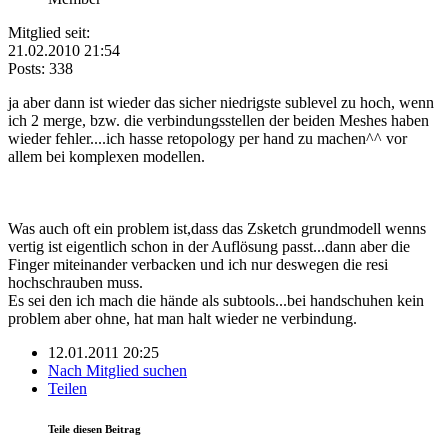
Mitglied seit:
21.02.2010 21:54
Posts: 338
ja aber dann ist wieder das sicher niedrigste sublevel zu hoch, wenn
ich 2 merge, bzw. die verbindungsstellen der beiden Meshes haben
wieder fehler....ich hasse retopology per hand zu machen^^ vor
allem bei komplexen modellen.
Was auch oft ein problem ist,dass das Zsketch grundmodell wenns
vertig ist eigentlich schon in der Auflösung passt...dann aber die
Finger miteinander verbacken und ich nur deswegen die resi
hochschrauben muss.
Es sei den ich mach die hände als subtools...bei handschuhen kein
problem aber ohne, hat man halt wieder ne verbindung.
12.01.2011 20:25
Nach Mitglied suchen
Teilen
Teile diesen Beitrag