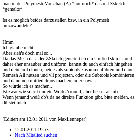
man in der Polymesh-Vorschau (A) *nur noch* das mit Zsketch
*gemalte*.
Ist es möglich beides darzustellen bzw. in ein Polymesh
umzuwandeln?
Hmm.
Ich glaube nicht.
Aber sieh's doch mal so...
Da das Mesh dass der ZSketch generiert eh ein Unified skin ist und
daher eher unsauber und uniform, kannst du auch einfach hingehen
und dein tool clonen, beides als subtools zusammenführen und dann
Remesh All nutzen und vll projecten, oder die Subtools kombinieren
und dann nen unified draus machen, oder sowas..
So würde ich es machen..
Ist zwar wie so oft nur ein Work-Around, aber besser als nix.
Wenn jemand weiß ob's da ne direkte Funktion gibt, bitte melden, es
dürstet mich...
[Editiert am 12.01.2011 von MaxLenneper]
12.01.2011 19:53
Nach Mitglied suchen