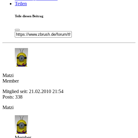
Teilen
Teile diesen Beitrag
Matzi
Member
Mitglied seit: 21.02.2010 21:54
Posts: 338
Matzi
Member