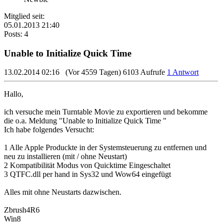
Mitglied seit:
05.01.2013 21:40
Posts: 4
Unable to Initialize Quick Time
13.02.2014 02:16
(Vor 4559 Tagen)
6103 Aufrufe
1 Antwort
Hallo,
ich versuche mein Turntable Movie zu exportieren und bekomme
die o.a. Meldung "Unable to Initialize Quick Time "
Ich habe folgendes Versucht:
1 Alle Apple Produckte in der Systemsteuerung zu entfernen und
neu zu installieren (mit / ohne Neustart)
2 Kompatibilität Modus von Quicktime Eingeschaltet
3 QTFC.dll per hand in Sys32 und Wow64 eingefügt
Alles mit ohne Neustarts dazwischen.
Zbrush4R6
Win8