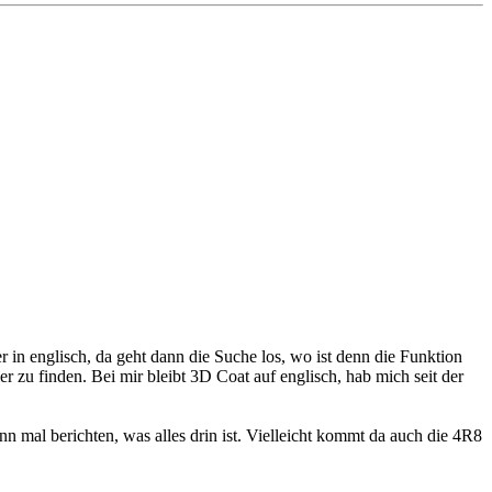
ber in englisch, da geht dann die Suche los, wo ist denn die Funktion
zu finden. Bei mir bleibt 3D Coat auf englisch, hab mich seit der
mal berichten, was alles drin ist. Vielleicht kommt da auch die 4R8