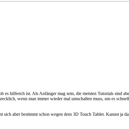
ob es hilfreich ist. Als Anfänger mag sein, die meisten Tutorials sind a
ecklich, wenn man immer wieder mal umschalten muss, um es schneller 
t sich aber bestimmt schon wegen dem 3D Touch Tablet. Kannst ja dann 