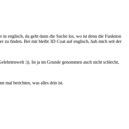
ber in englisch, da geht dann die Suche los, wo ist denn die Funktion
zu finden. Bei mir bleibt 3D Coat auf englisch, hab mich seit der
r Gelehrtenwelt :)). Ist ja im Grunde genommen auch nicht schlecht,
mal berichten, was alles drin ist.