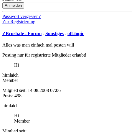
Anmelden
Passwort vergessen?
Zur Registrierung
ZBrush.de - Forum
-
Sonstiges
-
off-topic
Alles was man einfach mal posten will
Posting nur für registrierte Mitglieder erlaubt!
Hi
hirnlaich
Member
Mitglied seit: 14.08.2008 07:06
Posts: 498
hirnlaich
Hi
Member
Mitglied seit: