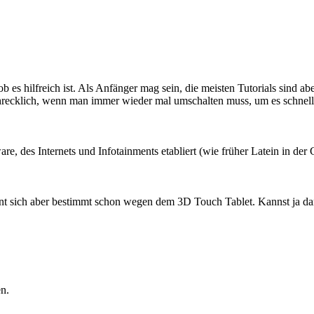
ob es hilfreich ist. Als Anfänger mag sein, die meisten Tutorials sind a
ecklich, wenn man immer wieder mal umschalten muss, um es schneller 
are, des Internets und Infotainments etabliert (wie früher Latein in de
 sich aber bestimmt schon wegen dem 3D Touch Tablet. Kannst ja dann 
en.