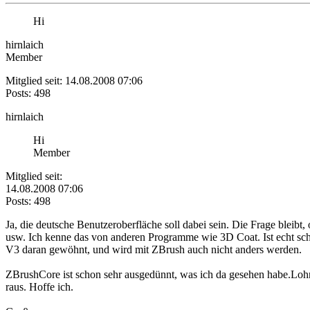
Hi
hirnlaich
Member
Mitglied seit: 14.08.2008 07:06
Posts: 498
hirnlaich
Hi
Member
Mitglied seit:
14.08.2008 07:06
Posts: 498
Ja, die deutsche Benutzeroberfläche soll dabei sein. Die Frage bleibt, 
usw. Ich kenne das von anderen Programme wie 3D Coat. Ist echt schr
V3 daran gewöhnt, und wird mit ZBrush auch nicht anders werden.
ZBrushCore ist schon sehr ausgedünnt, was ich da gesehen habe.Lohn
raus. Hoffe ich.