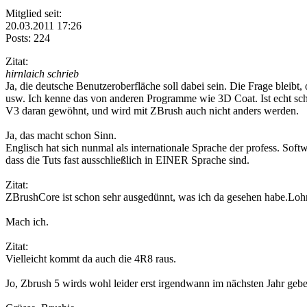
Mitglied seit:
20.03.2011 17:26
Posts: 224
Zitat:
hirnlaich schrieb
Ja, die deutsche Benutzeroberfläche soll dabei sein. Die Frage bleibt, 
usw. Ich kenne das von anderen Programme wie 3D Coat. Ist echt schr
V3 daran gewöhnt, und wird mit ZBrush auch nicht anders werden.
Ja, das macht schon Sinn.
Englisch hat sich nunmal als internationale Sprache der profess. Softw
dass die Tuts fast ausschließlich in EINER Sprache sind.
Zitat:
ZBrushCore ist schon sehr ausgedünnt, was ich da gesehen habe.Lohnt
Mach ich.
Zitat:
Vielleicht kommt da auch die 4R8 raus.
Jo, Zbrush 5 wirds wohl leider erst irgendwann im nächsten Jahr geb