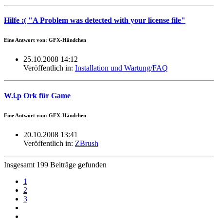
Hilfe :( "A Problem was detected with your license file"
Eine Antwort von: GFX-Händchen
25.10.2008 14:12
Veröffentlich in:
Installation und Wartung/FAQ
W.i.p Ork für Game
Eine Antwort von: GFX-Händchen
20.10.2008 13:41
Veröffentlich in:
ZBrush
Insgesamt 199 Beiträge gefunden
1
2
3