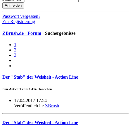
Anmelden
Passwort vergessen?
Zur Registrierung
ZBrush.de - Forum
- Suchergebnisse
1
2
3
Der "Stab" der Weisheit - Action Line
Eine Antwort von: GFX-Händchen
17.04.2017 17:54
Veröffentlich in:
ZBrush
Der "Stab" der Weisheit - Action Line