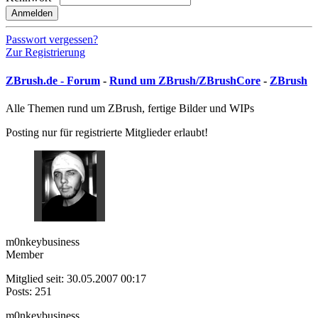
Anmelden
Passwort vergessen?
Zur Registrierung
ZBrush.de - Forum
-
Rund um ZBrush/ZBrushCore
-
ZBrush
Alle Themen rund um ZBrush, fertige Bilder und WIPs
Posting nur für registrierte Mitglieder erlaubt!
m0nkeybusiness
Member
Mitglied seit: 30.05.2007 00:17
Posts: 251
m0nkeybusiness