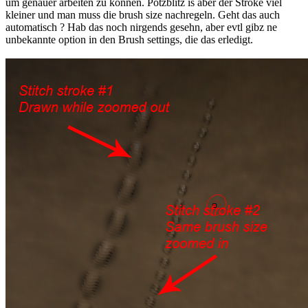
um genauer arbeiten zu können. Potzblitz is aber der Stroke viel
kleiner und man muss die brush size nachregeln. Geht das auch
automatisch ? Hab das noch nirgends gesehn, aber evtl gibz ne
unbekannte option in den Brush settings, die das erledigt.